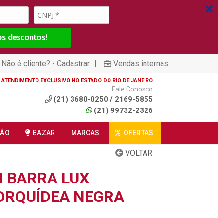
os descontos!
|
Não é cliente? - Cadastrar
Vendas internas
ATENDIMENTO EXCLUSIVO NO ESTADO DO RIO DE JANEIRO
Fale Conosco
(21) 3680-0250 / 2169-5855
(21) 99732-2326
ÇÃO
BAZAR
MARCAS
OFERTAS
VOLTAR
 BARRA LUX
ORQUÍDEA NEGRA