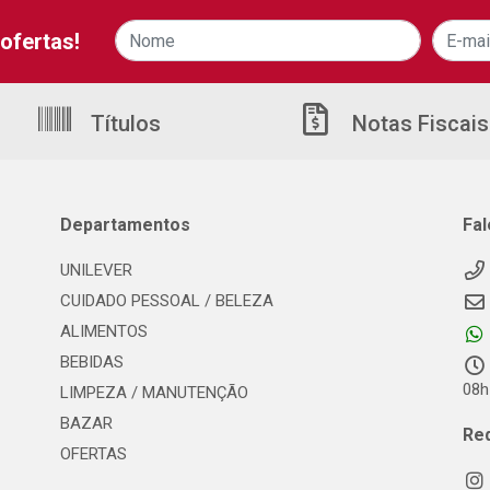
ofertas!
Títulos
Notas Fiscais
Departamentos
Fa
UNILEVER
CUIDADO PESSOAL / BELEZA
ALIMENTOS
BEBIDAS
08h
LIMPEZA / MANUTENÇÃO
BAZAR
Re
OFERTAS