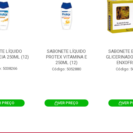
TE LÍQUIDO
SABONETE LÍQUIDO
SABONETE 
IA 250ML (12)
PROTEX VITAMINA E
GLICERINAD
250ML (12)
ENXOFR
: 5038266
Código: 5052880
Código: 
R PREÇO
VER PREÇO
VER 