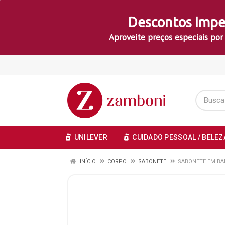
Descontos Impe
Aproveite preços especiais por
UNILEVER
CUIDADO PESSOAL / BELEZ
INÍCIO
CORPO
SABONETE
SABONETE EM BA