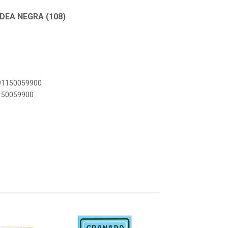
DEA NEGRA (108)
891150059900
1150059900