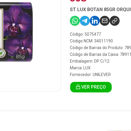
ST LUX BOTAN 85GR ORQUI
Código: 5075477
Código NCM: 34011190
Código de Barras do Produto: 7
Código de Barras da Caixa: 789
Embalagem: DP C/12
Marca:
LUX
Fornecedor:
UNILEVER
VER PREÇO