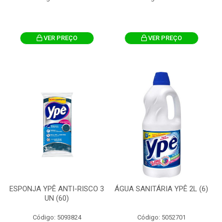
VER PREÇO
VER PREÇO
ESPONJA YPÊ ANTI-RISCO 3
ÁGUA SANITÁRIA YPÊ 2L (6)
UN (60)
Código: 5093824
Código: 5052701