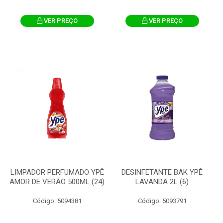
VER PREÇO
VER PREÇO
LIMPADOR PERFUMADO YPÊ
DESINFETANTE BAK YPÊ
AMOR DE VERÃO 500ML (24)
LAVANDA 2L (6)
Código: 5094381
Código: 5093791