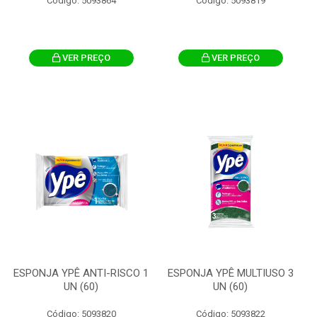
Código: 5093864
Código: 5093819
VER PREÇO
VER PREÇO
ESPONJA YPÊ ANTI-RISCO 1
ESPONJA YPÊ MULTIUSO 3
UN (60)
UN (60)
Código: 5093820
Código: 5093822