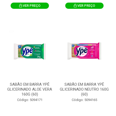
VER PREÇO
VER PREÇO
SABÃO EM BARRA YPÊ
SABÃO EM BARRA YPÊ
GLICERINADO ALOE VERA
GLICERINADO NEUTRO 160G
160G (60)
(60)
Código: 5094171
Código: 5094165