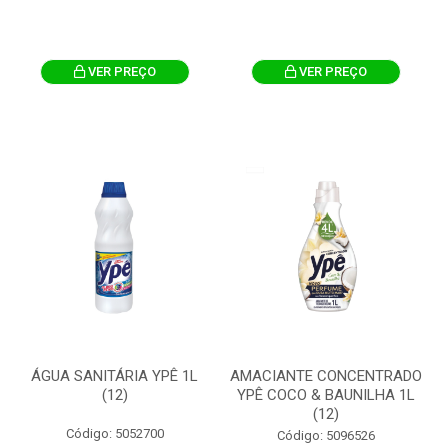
VER PREÇO
VER PREÇO
ÁGUA SANITÁRIA YPÊ 1L
AMACIANTE CONCENTRADO
(12)
YPÊ COCO & BAUNILHA 1L
(12)
Código: 5052700
Código: 5096526