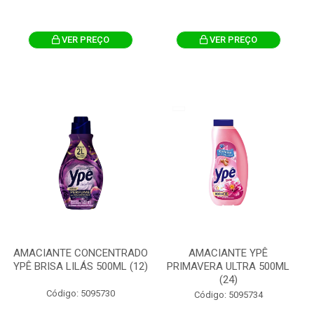
VER PREÇO
VER PREÇO
AMACIANTE CONCENTRADO
AMACIANTE YPÊ
YPÊ BRISA LILÁS 500ML (12)
PRIMAVERA ULTRA 500ML
(24)
Código: 5095730
Código: 5095734