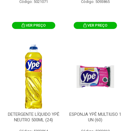
Código: 5021071
Código: 5093865
VER PREÇO
VER PREÇO
DETERGENTE LÍQUIDO YPÊ
ESPONJA YPÊ MULTIUSO 1
NEUTRO 500ML (24)
UN (60)