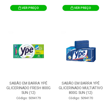
VER PREÇO
VER PREÇO
SABÃO EM BARRA YPÊ
SABÃO EM BARRA YPÊ
GLICERINADO FRESH 800G
GLICERINADO MULTIATIVO
5UN (12)
800G 5UN (12)
Código: 5094179
Código: 5094170