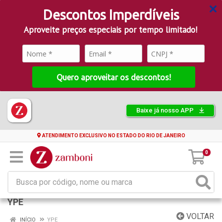
Descontos Imperdíveis
Aproveite preços especiais por tempo limitado!
Quero aproveitar os descontos!
Baixe já nosso APP
ATENDIMENTO EXCLUSIVO NO ESTADO DO RIO DE JANEIRO
0
YPE
VOLTAR
INÍCIO
YPE