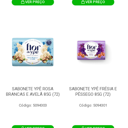
VER PREÇO
VER PREÇO
SABONETE YPÊ ROSA
SABONETE YPÊ FRÉSIA E
BRANCAS E AVELÃ 85G (72)
PÊSSEGO 85G (72)
Código: 5094303
Código: 5094301