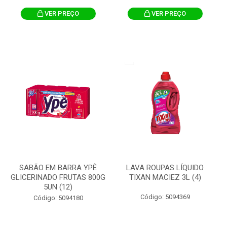
VER PREÇO
VER PREÇO
SABÃO EM BARRA YPÊ
LAVA ROUPAS LÍQUIDO
GLICERINADO FRUTAS 800G
TIXAN MACIEZ 3L (4)
5UN (12)
Código: 5094369
Código: 5094180