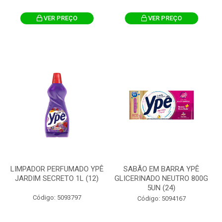
VER PREÇO
VER PREÇO
LIMPADOR PERFUMADO YPÊ
SABÃO EM BARRA YPÊ
JARDIM SECRETO 1L (12)
GLICERINADO NEUTRO 800G
5UN (24)
Código: 5093797
Código: 5094167