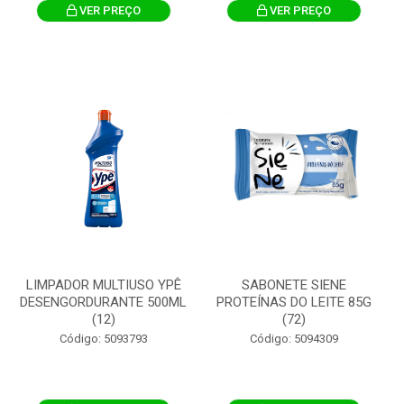
VER PREÇO
VER PREÇO
LIMPADOR MULTIUSO YPÊ
SABONETE SIENE
DESENGORDURANTE 500ML
PROTEÍNAS DO LEITE 85G
(12)
(72)
Código: 5093793
Código: 5094309