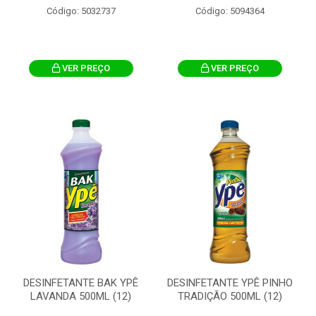
Código: 5032737
Código: 5094364
VER PREÇO
VER PREÇO
DESINFETANTE BAK YPÊ
DESINFETANTE YPÊ PINHO
LAVANDA 500ML (12)
TRADIÇÃO 500ML (12)