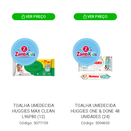
VER PREÇO
VER PREÇO
TOALHA UMEDECIDA
TOALHA UMEDECIDA
HUGGIES MAX CLEAN
HUGGIES ONE & DONE 48
L96P80 (12)
UNIDADES (24)
Código: 5077159
Código: 5094653