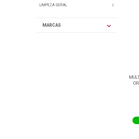
LIMPEZA GERAL
3
MARCAS
MUL
OR