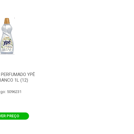
 PERFUMADO YPÊ
ANCO 1L (12)
igo: 5096231
VER PREÇO