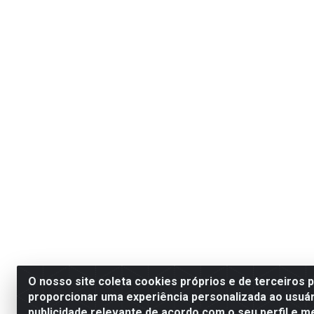
O nosso site coleta cookies próprios e de terceiros 
proporcionar uma experiência personalizada ao usuár
publicidade relevante de acordo com o seu perfil e m