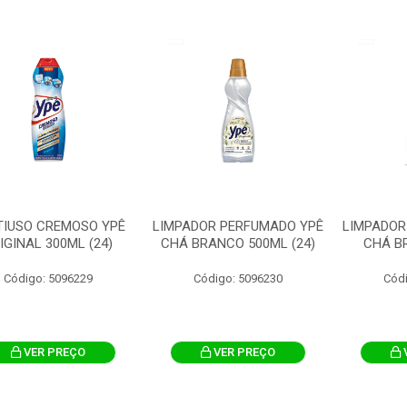
TIUSO CREMOSO YPÊ
LIMPADOR PERFUMADO YPÊ
LIMPADOR
IGINAL 300ML (24)
CHÁ BRANCO 500ML (24)
CHÁ BR
Código: 5096229
Código: 5096230
Cód
VER PREÇO
VER PREÇO