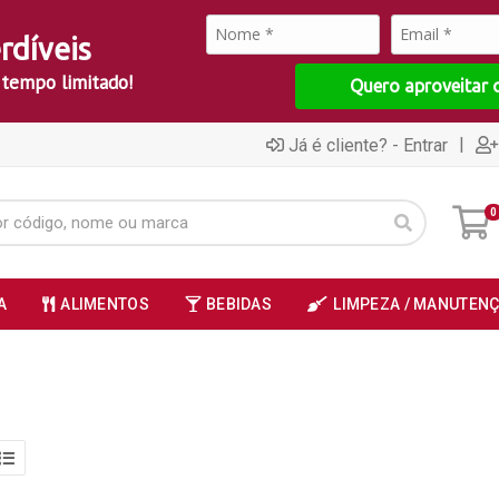
rdíveis
 tempo limitado!
Quero aproveitar 
|
Já é cliente? - Entrar
0
A
ALIMENTOS
BEBIDAS
LIMPEZA / MANUTEN