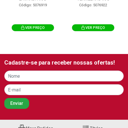
Código: 5076919
Código: 5076922
VER PREÇO
VER PREÇO
Cadastre-se para receber nossas ofertas!