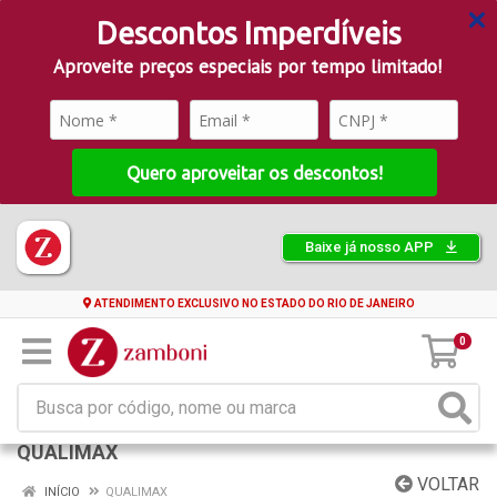
Descontos Imperdíveis
Aproveite preços especiais por tempo limitado!
Quero aproveitar os descontos!
Baixe já nosso APP
ATENDIMENTO EXCLUSIVO NO ESTADO DO RIO DE JANEIRO
0
QUALIMAX
VOLTAR
INÍCIO
QUALIMAX