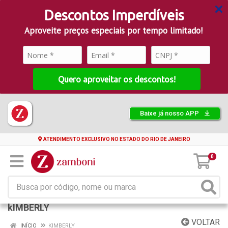
Descontos Imperdíveis
Aproveite preços especiais por tempo limitado!
Quero aproveitar os descontos!
Baixe já nosso APP
ATENDIMENTO EXCLUSIVO NO ESTADO DO RIO DE JANEIRO
0
kIMBERLY
VOLTAR
INÍCIO
KIMBERLY