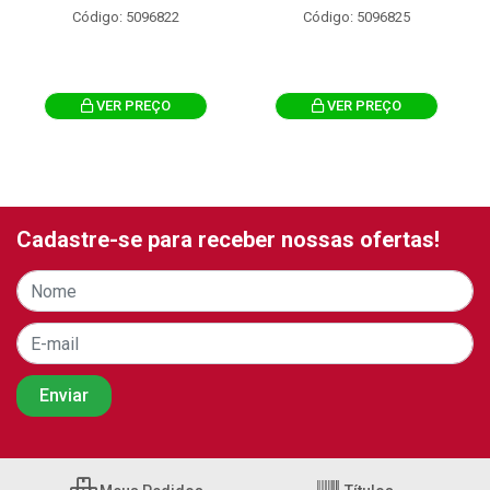
Código: 5096822
Código: 5096825
VER PREÇO
VER PREÇO
Cadastre-se para receber nossas ofertas!