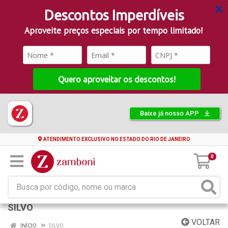
Descontos Imperdíveis
Aproveite preços especiais por tempo limitado!
Quero aproveitar os descontos!
Baixe já nosso APP
ATENDIMENTO EXCLUSIVO NO ESTADO DO RIO DE JANEIRO
0
SILVO
VOLTAR
INÍCIO
SILVO