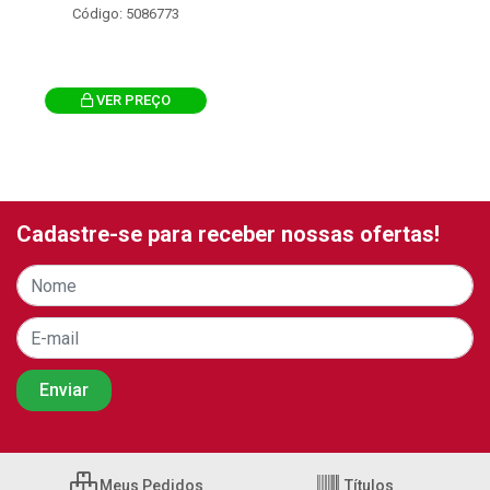
Código: 5086773
VER PREÇO
Cadastre-se para receber nossas ofertas!
Meus Pedidos
Títulos