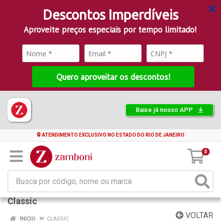
Descontos Imperdíveis
Aproveite preços especiais por tempo limitado!
Quero aproveitar os descontos!
Baixe já nosso APP
ATENDIMENTO EXCLUSIVO NO ESTADO DO RIO DE JANEIRO
0
Classic
VOLTAR
INÍCIO
CLASSIC