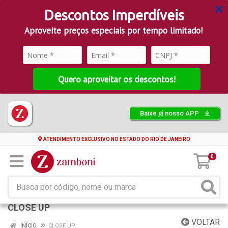
Descontos Imperdíveis
Aproveite preços especiais por tempo limitado!
Quero aproveitar os descontos!
Baixe já nosso APP
ATENDIMENTO EXCLUSIVO NO ESTADO DO RIO DE JANEIRO
0
CLOSE UP
VOLTAR
INÍCIO
CLOSE UP