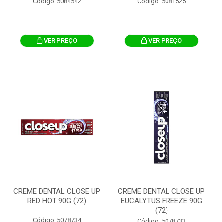
Código: 5084542
Código: 5081525
VER PREÇO
VER PREÇO
CREME DENTAL CLOSE UP
CREME DENTAL CLOSE UP
RED HOT 90G (72)
EUCALYTUS FREEZE 90G
(72)
Código: 5078734
Código: 5078733