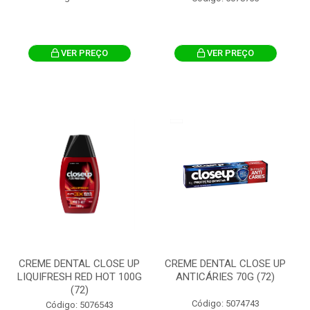
VER PREÇO
VER PREÇO
CREME DENTAL CLOSE UP
CREME DENTAL CLOSE UP
LIQUIFRESH RED HOT 100G
ANTICÁRIES 70G (72)
(72)
Código: 5074743
Código: 5076543