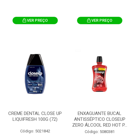
VER PREÇO
VER PREÇO
CREME DENTAL CLOSE UP
ENXAGUANTE BUCAL
LIQUIFRESH 100G (72)
ANTISSÉPTICO CLOSEUP
ZERO ÁLCOOL RED HOT P...
Código: 5021842
Código: 5080381