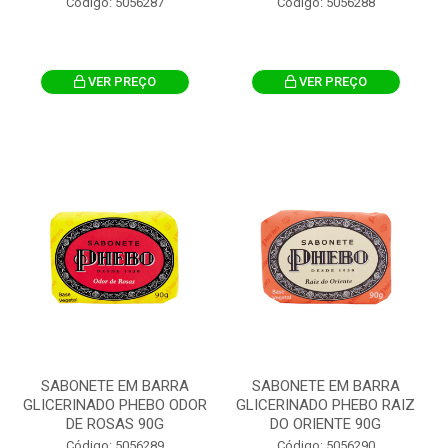
Código: 5056287
Código: 5056288
VER PREÇO
VER PREÇO
SABONETE EM BARRA
SABONETE EM BARRA
GLICERINADO PHEBO ODOR
GLICERINADO PHEBO RAIZ
DE ROSAS 90G
DO ORIENTE 90G
Código: 5056289
Código: 5056290