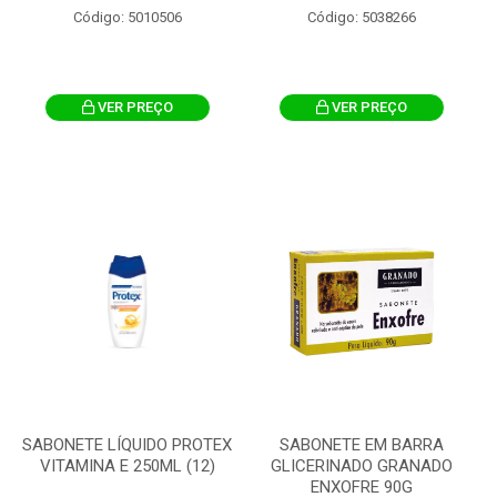
Código: 5010506
Código: 5038266
VER PREÇO
VER PREÇO
SABONETE LÍQUIDO PROTEX
SABONETE EM BARRA
VITAMINA E 250ML (12)
GLICERINADO GRANADO
ENXOFRE 90G