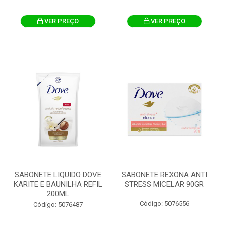
VER PREÇO
VER PREÇO
SABONETE LIQUIDO DOVE
SABONETE REXONA ANTI
KARITE E BAUNILHA REFIL
STRESS MICELAR 90GR
200ML
Código: 5076556
Código: 5076487