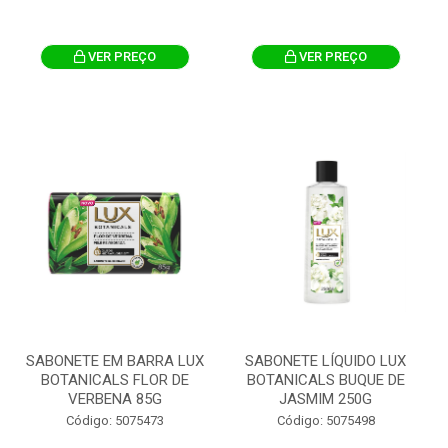
VER PREÇO
VER PREÇO
SABONETE EM BARRA LUX
SABONETE LÍQUIDO LUX
BOTANICALS FLOR DE
BOTANICALS BUQUE DE
VERBENA 85G
JASMIM 250G
Código: 5075473
Código: 5075498