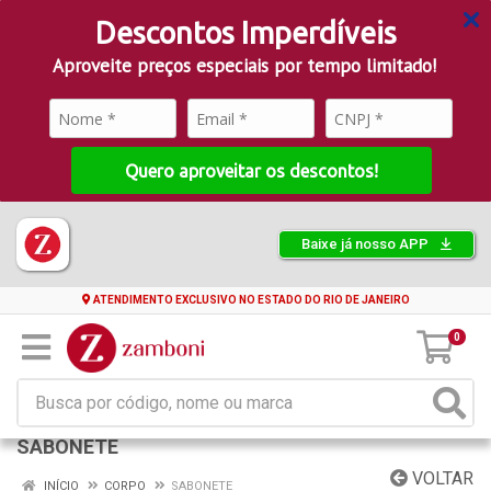
Descontos Imperdíveis
Aproveite preços especiais por tempo limitado!
Quero aproveitar os descontos!
Baixe já nosso APP
ATENDIMENTO EXCLUSIVO NO ESTADO DO RIO DE JANEIRO
0
SABONETE
VOLTAR
INÍCIO
CORPO
SABONETE