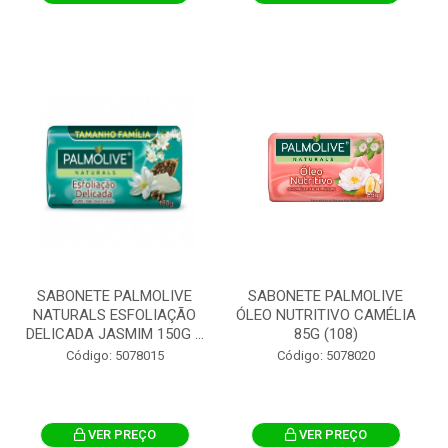
SABONETE PALMOLIVE
SABONETE PALMOLIVE
NATURALS ESFOLIAÇÃO
ÓLEO NUTRITIVO CAMÉLIA
DELICADA JASMIM 150G ...
85G (108)
Código: 5078015
Código: 5078020
VER PREÇO
VER PREÇO