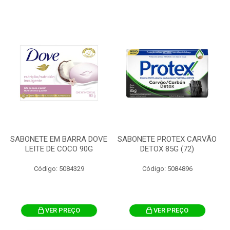
SABONETE EM BARRA DOVE
SABONETE PROTEX CARVÃO
LEITE DE COCO 90G
DETOX 85G (72)
Código: 5084329
Código: 5084896
VER PREÇO
VER PREÇO