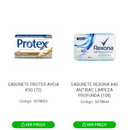
SABONETE PROTEX AVEIA
SABONETE REXONA 84G
85G (72)
ANTIBAC LIMPEZA
PROFUNDA (108)
Código: 5078023
Código: 5078844
VER PREÇO
VER PREÇO