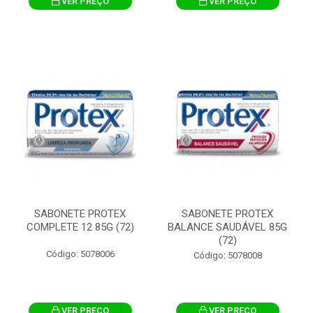
VER PREÇO
VER PREÇO
SABONETE PROTEX
SABONETE PROTEX
COMPLETE 12 85G (72)
BALANCE SAUDÁVEL 85G
(72)
Código: 5078006
Código: 5078008
VER PREÇO
VER PREÇO