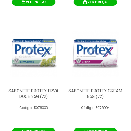
VER PREÇO
VER PREÇO
SABONETE PROTEX ERVA
SABONETE PROTEX CREAM
DOCE 85G (72)
85G (72)
Código: 5078003
Código: 5078004