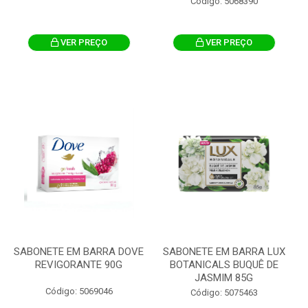
Código: 5068390
VER PREÇO
VER PREÇO
SABONETE EM BARRA DOVE
SABONETE EM BARRA LUX
REVIGORANTE 90G
BOTANICALS BUQUÊ DE
JASMIM 85G
Código: 5069046
Código: 5075463