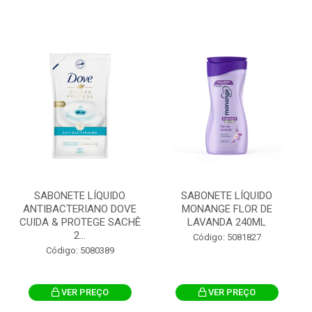
SABONETE LÍQUIDO
SABONETE LÍQUIDO
ANTIBACTERIANO DOVE
MONANGE FLOR DE
CUIDA & PROTEGE SACHÊ
LAVANDA 240ML
2...
Código: 5081827
Código: 5080389
VER PREÇO
VER PREÇO