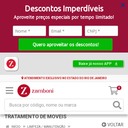
Descontos Imperdíveis
Aproveite preços especiais por tempo limitado!
Quero aproveitar os descontos!
Baixe já nosso APP
ATENDIMENTO EXCLUSIVO NO ESTADO DO RIO DE JANEIRO
0
TRATAMENTO DE MOVEIS
VOLTAR
INÍCIO
LIMPEZA / MANUTENÇÃO