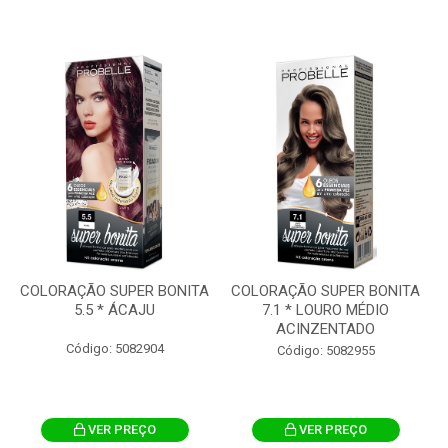
COLORAÇÃO SUPER BONITA
COLORAÇÃO SUPER BONITA
5.5 * ÁCAJU
7.1 * LOURO MÉDIO
ACINZENTADO
Código: 5082904
Código: 5082955
VER PREÇO
VER PREÇO