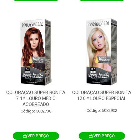
COLORAÇÃO SUPER BONITA
COLORAÇÃO SUPER BONITA
7.4 * LOURO MÉDIO
12.0 * LOURO ESPECIAL
ACOBREADO
Código: 5082902
Código: 5082738
VER PREÇO
VER PREÇO