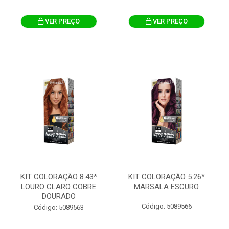
VER PREÇO
VER PREÇO
KIT COLORAÇÃO 8.43*
KIT COLORAÇÃO 5.26*
LOURO CLARO COBRE
MARSALA ESCURO
DOURADO
Código: 5089566
Código: 5089563