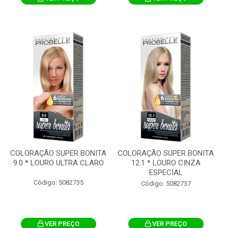
COLORAÇÃO SUPER BONITA
COLORAÇÃO SUPER BONITA
9.0 * LOURO ULTRA CLARO
12.1 * LOURO CINZA
ESPECIAL
Código: 5082735
Código: 5082737
VER PREÇO
VER PREÇO