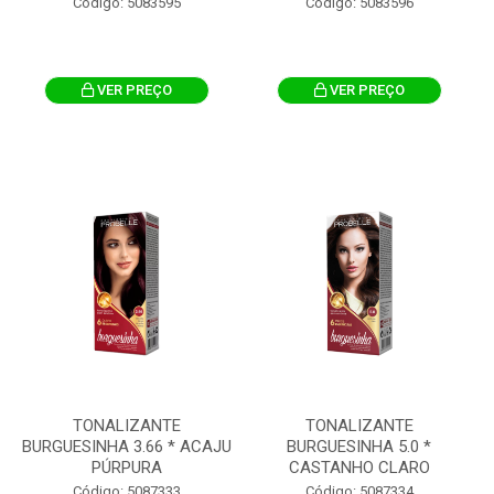
Código: 5083595
Código: 5083596
VER PREÇO
VER PREÇO
TONALIZANTE
TONALIZANTE
BURGUESINHA 3.66 * ACAJU
BURGUESINHA 5.0 *
PÚRPURA
CASTANHO CLARO
Código: 5087333
Código: 5087334