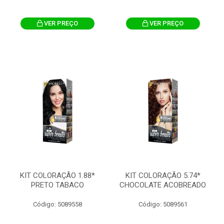
VER PREÇO
VER PREÇO
KIT COLORAÇÃO 1.88*
KIT COLORAÇÃO 5.74*
PRETO TABACO
CHOCOLATE ACOBREADO
Código: 5089558
Código: 5089561