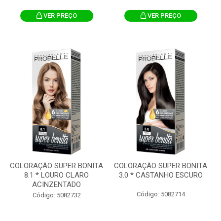
VER PREÇO
VER PREÇO
COLORAÇÃO SUPER BONITA
COLORAÇÃO SUPER BONITA
8.1 * LOURO CLARO
3.0 * CASTANHO ESCURO
ACINZENTADO
Código: 5082714
Código: 5082732