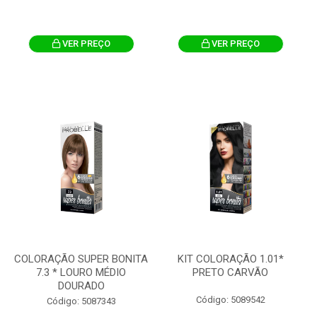
VER PREÇO
VER PREÇO
COLORAÇÃO SUPER BONITA
KIT COLORAÇÃO 1.01*
7.3 * LOURO MÉDIO
PRETO CARVÃO
DOURADO
Código: 5089542
Código: 5087343