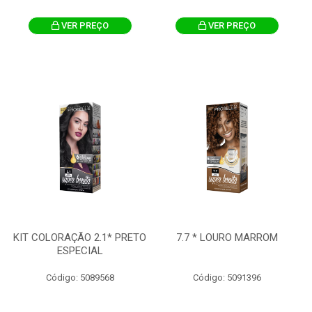
VER PREÇO
VER PREÇO
KIT COLORAÇÃO 2.1* PRETO
7.7 * LOURO MARROM
ESPECIAL
Código: 5089568
Código: 5091396