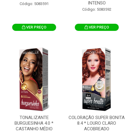
INTENSO
Código: 5083591
Código: 5083592
VER PREÇO
VER PREÇO
TONALIZANTE
COLORAÇÃO SUPER BONITA
BURGUESINHA 4.0 *
8.4 * LOURO CLARO
CASTANHO MÉDIO
ACOBREADO