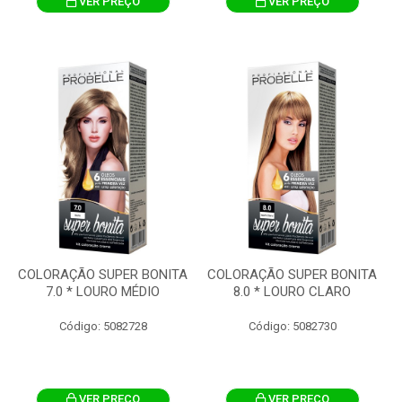
VER PREÇO
VER PREÇO
COLORAÇÃO SUPER BONITA
COLORAÇÃO SUPER BONITA
7.0 * LOURO MÉDIO
8.0 * LOURO CLARO
Código: 5082728
Código: 5082730
VER PREÇO
VER PREÇO