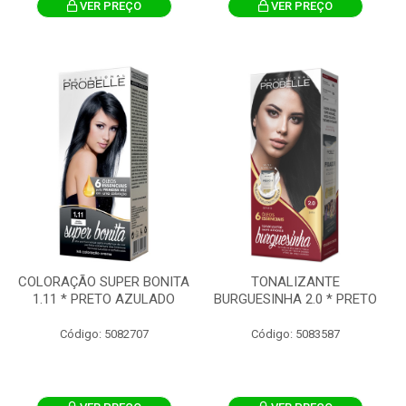
VER PREÇO
VER PREÇO
COLORAÇÃO SUPER BONITA
TONALIZANTE
1.11 * PRETO AZULADO
BURGUESINHA 2.0 * PRETO
Código: 5082707
Código: 5083587