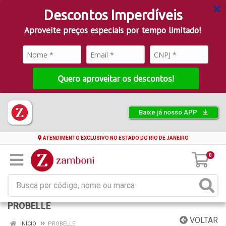
Descontos Imperdíveis
Aproveite preços especiais por tempo limitado!
Quero aproveitar os descontos!
Baixe já nosso APP
ATENDIMENTO EXCLUSIVO NO ESTADO DO RIO DE JANEIRO
0
PROBELLE
VOLTAR
INÍCIO
PROBELLE