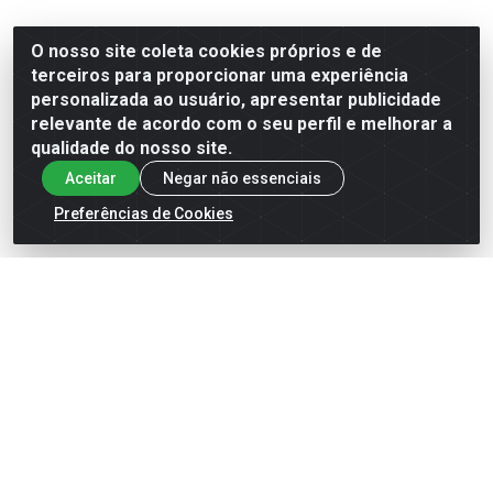
O nosso site coleta cookies próprios e de
terceiros para proporcionar uma experiência
personalizada ao usuário, apresentar publicidade
relevante de acordo com o seu perfil e melhorar a
qualidade do nosso site.
Aceitar
Negar não essenciais
Preferências de Cookies
KIT SHAMPOO +
KIT SHAMPOO +
CONDICIONADOR 450 ML
CONDICIONADOR 450 ML
CACHOS OSTENTAÇÃO
CACHOS DOS SONHOS
Código: 5087691
Código: 5087689
VER PREÇO
VER PREÇO