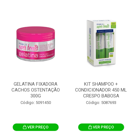
GELATINA FIXADORA
KIT SHAMPOO +
CACHOS OSTENTAÇÃO
CONDICIONADOR 450 ML
300G
CRESPO BABOSA
Código: 5091450
Código: 5087693
VER PREÇO
VER PREÇO