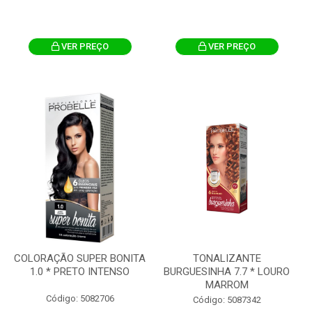
VER PREÇO
VER PREÇO
COLORAÇÃO SUPER BONITA
TONALIZANTE
1.0 * PRETO INTENSO
BURGUESINHA 7.7 * LOURO
MARROM
Código: 5082706
Código: 5087342