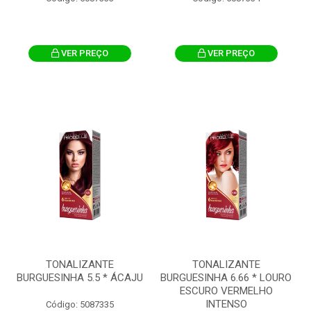
VER PREÇO
VER PREÇO
TONALIZANTE
TONALIZANTE
BURGUESINHA 5.5 * ÁCAJU
BURGUESINHA 6.66 * LOURO
ESCURO VERMELHO
INTENSO
Código: 5087335