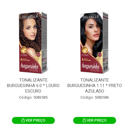
TONALIZANTE
TONALIZANTE
BURGUESINHA 6.0 * LOURO
BURGUESINHA 1.11 * PRETO
ESCURO
AZULADO
Código: 5083585
Código: 5083586
VER PREÇO
VER PREÇO