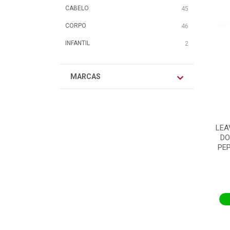
CABELO
45
CORPO
46
INFANTIL
2
MARCAS
LEA
DO
PE