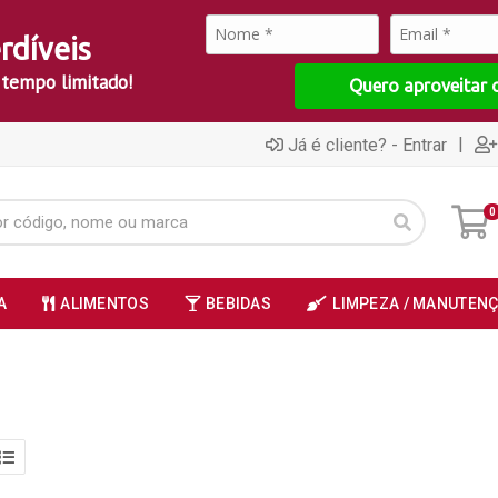
rdíveis
 tempo limitado!
Quero aproveitar 
|
Já é cliente? - Entrar
0
A
ALIMENTOS
BEBIDAS
LIMPEZA / MANUTEN