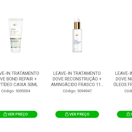
VE-IN TRATAMENTO
LEAVE-IN TRATAMENTO
LEAVE-
VE BOND REPAIR +
DOVE RECONSTRUÇÃO +
DOVE NU
PTÍDEO CAIXA 50ML
AMINOÁCIDO FRASCO 11...
ÓLEOS FR
Código: 5095004
Código: 5094947
Cód
VER PREÇO
VER PREÇO