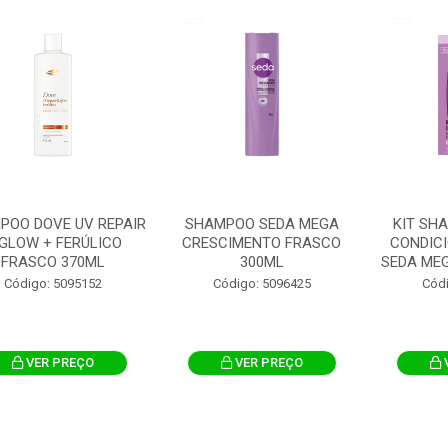
POO DOVE UV REPAIR
SHAMPOO SEDA MEGA
KIT SH
GLOW + FERÚLICO
CRESCIMENTO FRASCO
CONDIC
FRASCO 370ML
300ML
SEDA MEG
Código: 5095152
Código: 5096425
Cód
VER PREÇO
VER PREÇO