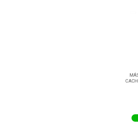
MÁS
CACHO