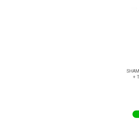
SHAM
+ 