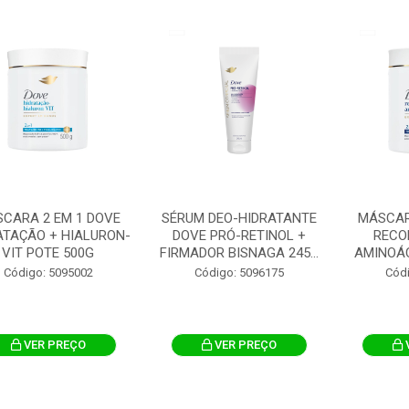
CARA 2 EM 1 DOVE
SÉRUM DEO-HIDRATANTE
MÁSCAR
ATAÇÃO + HIALURON-
DOVE PRÓ-RETINOL +
RECO
VIT POTE 500G
FIRMADOR BISNAGA 245...
AMINOÁC
Código: 5095002
Código: 5096175
Cód
VER PREÇO
VER PREÇO