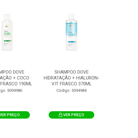
MPOO DOVE
SHAMPOO DOVE
AÇÃO + COCO
HIDRATAÇÃO + HIALURON-
 FRASCO 190ML
VIT FRASCO 370ML
igo: 5094986
Código: 5094984
VER PREÇO
VER PREÇO