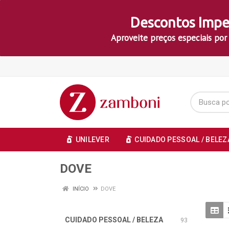
Descontos Impe
Aproveite preços especiais por
UNILEVER
CUIDADO PESSOAL / BELEZ
DOVE
INÍCIO
DOVE
CUIDADO PESSOAL / BELEZA
93