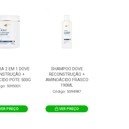
A 2 EM 1 DOVE
SHAMPOO DOVE
NSTRUÇÃO +
RECONSTRUÇÃO +
IDO POTE 500G
AMINOÁCIDO FRASCO
190ML
igo: 5095001
Código: 5094987
VER PREÇO
VER PREÇO