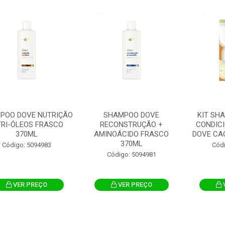
POO DOVE NUTRIÇÃO
SHAMPOO DOVE
KIT SH
TRI-ÓLEOS FRASCO
RECONSTRUÇÃO +
CONDIC
370ML
AMINOÁCIDO FRASCO
DOVE CAC
370ML
Código: 5094983
Cód
Código: 5094981
VER PREÇO
VER PREÇO