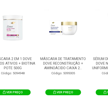
CARA 2 EM 1 DOVE
MÁSCARA DE TRATAMENTO
SÉRUM D
S ATIVOS + BIOTINA
DOVE RECONSTRUÇÃO +
DOVE N
POTE 500G
AMINOÁCIDO CAIXA 2...
UNIFORMI
Código: 5094948
Código: 5095005
Cód
VER PREÇO
VER PREÇO