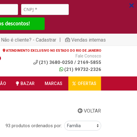
os descontos!
|
Não é cliente? - Cadastrar
Vendas internas
ATENDIMENTO EXCLUSIVO NO ESTADO DO RIO DE JANEIRO
Fale Conosco
(21) 3680-0250 / 2169-5855
(21) 99732-2326
ÇÃO
BAZAR
MARCAS
OFERTAS
VOLTAR
93 produtos ordenados por: