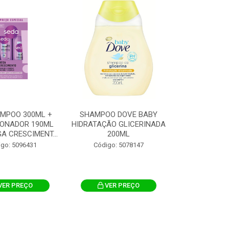
AMPOO 300ML +
SHAMPOO DOVE BABY
IONADOR 190ML
HIDRATAÇÃO GLICERINADA
A CRESCIMENT...
200ML
igo: 5096431
Código: 5078147
VER PREÇO
VER PREÇO