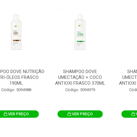
POO DOVE NUTRIÇÃO
SHAMPOO DOVE
SHA
TRI-ÓLEOS FRASCO
UMECTAÇÃO + COCO
UMECT
190ML
ANTIOXI FRASCO 370ML
ANTIOXI
Código: 5094988
Código: 5094979
Cód
VER PREÇO
VER PREÇO