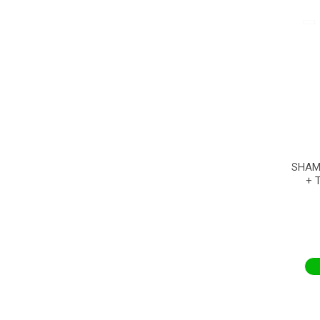
SHAM
+ 