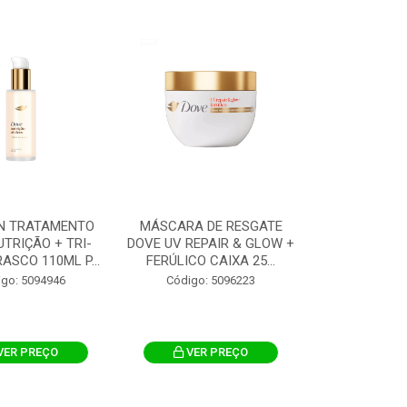
IN TRATAMENTO
MÁSCARA DE RESGATE
TRIÇÃO + TRI-
DOVE UV REPAIR & GLOW +
ASCO 110ML P...
FERÚLICO CAIXA 25...
igo: 5094946
Código: 5096223
VER PREÇO
VER PREÇO