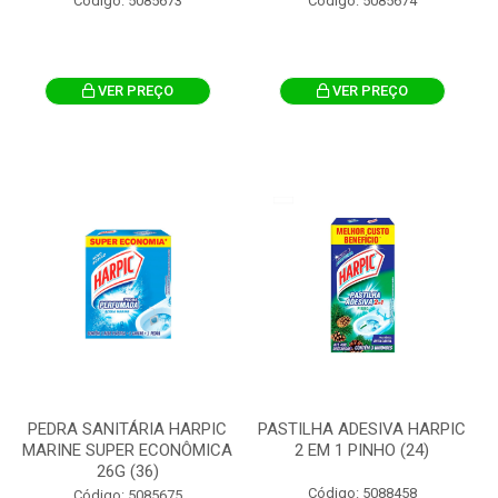
Código: 5085673
Código: 5085674
VER PREÇO
VER PREÇO
PEDRA SANITÁRIA HARPIC
PASTILHA ADESIVA HARPIC
MARINE SUPER ECONÔMICA
2 EM 1 PINHO (24)
26G (36)
Código: 5088458
Código: 5085675