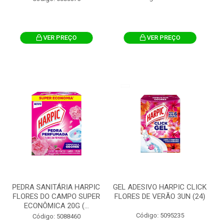
VER PREÇO
VER PREÇO
PEDRA SANITÁRIA HARPIC
GEL ADESIVO HARPIC CLICK
FLORES DO CAMPO SUPER
FLORES DE VERÃO 3UN (24)
ECONÔMICA 20G (...
Código: 5095235
Código: 5088460