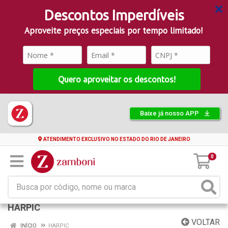
Descontos Imperdíveis
Aproveite preços especiais por tempo limitado!
Quero aproveitar os descontos!
Baixe já nosso APP
ATENDIMENTO EXCLUSIVO NO ESTADO DO RIO DE JANEIRO
0
HARPIC
VOLTAR
INÍCIO
HARPIC