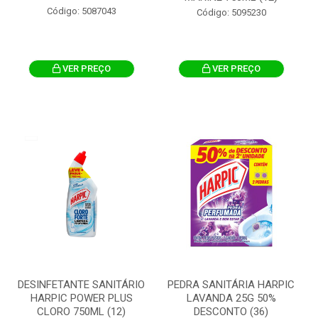
Código: 5087043
Código: 5095230
VER PREÇO
VER PREÇO
DESINFETANTE SANITÁRIO
PEDRA SANITÁRIA HARPIC
HARPIC POWER PLUS
LAVANDA 25G 50%
CLORO 750ML (12)
DESCONTO (36)