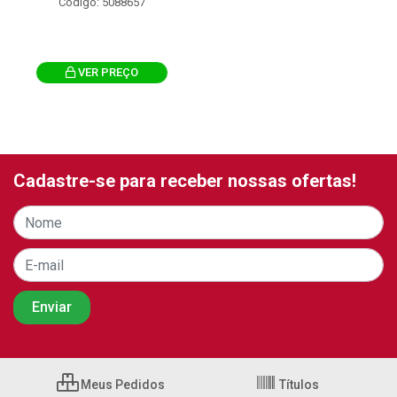
Código: 5088657
VER PREÇO
Cadastre-se para receber nossas ofertas!
Meus Pedidos
Títulos