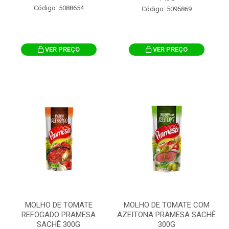
Código: 5088654
Código: 5095869
VER PREÇO
VER PREÇO
MOLHO DE TOMATE
MOLHO DE TOMATE COM
REFOGADO PRAMESA
AZEITONA PRAMESA SACHÊ
SACHÊ 300G
300G