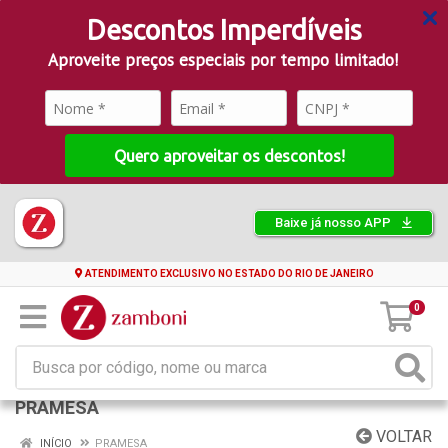
Descontos Imperdíveis
Aproveite preços especiais por tempo limitado!
Quero aproveitar os descontos!
Baixe já nosso APP
ATENDIMENTO EXCLUSIVO NO ESTADO DO RIO DE JANEIRO
0
PRAMESA
VOLTAR
INÍCIO
PRAMESA