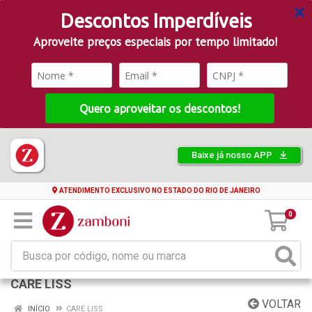
Descontos Imperdíveis
Aproveite preços especiais por tempo limitado!
Quero aproveitar os descontos!
Baixe já nosso APP
ATENDIMENTO EXCLUSIVO NO ESTADO DO RIO DE JANEIRO
0
CARE LISS
VOLTAR
INÍCIO
CARE LISS