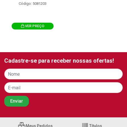
Código: 5081203
VER PREÇO
Cadastre-se para receber nossas ofertas!
Meus Pedidos
Títulos