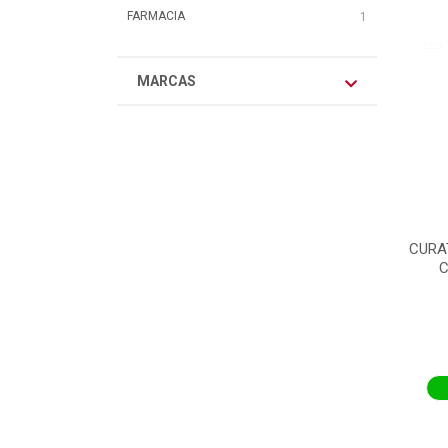
FARMACIA
1
MARCAS
CURA
C