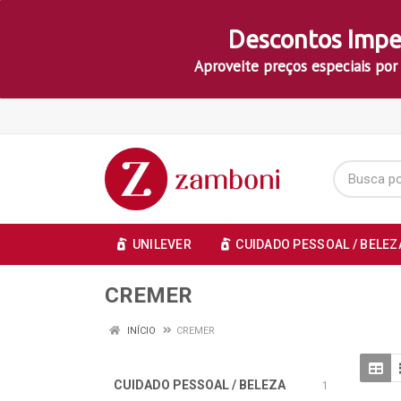
Descontos Impe
Aproveite preços especiais por
UNILEVER
CUIDADO PESSOAL / BELEZ
CREMER
INÍCIO
CREMER
CUIDADO PESSOAL / BELEZA
1