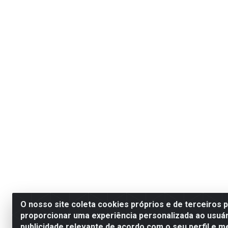
O nosso site coleta cookies próprios e de terceiros 
proporcionar uma experiência personalizada ao usuár
publicidade relevante de acordo com o seu perfil e m