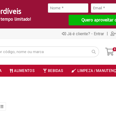
rdíveis
 tempo limitado!
Quero aproveitar 
|
Já é cliente? - Entrar
0
A
ALIMENTOS
BEBIDAS
LIMPEZA / MANUTEN