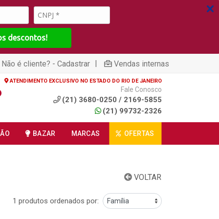
os descontos!
|
Não é cliente? - Cadastrar
Vendas internas
ATENDIMENTO EXCLUSIVO NO ESTADO DO RIO DE JANEIRO
Fale Conosco
(21) 3680-0250 / 2169-5855
(21) 99732-2326
ÇÃO
BAZAR
MARCAS
OFERTAS
VOLTAR
1 produtos ordenados por: