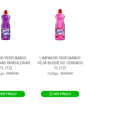
OR PERFUMADO
LIMPADOR PERFUMADO
RAS BRASILEIRAS
VEJA BUQUÊ DO CERRADO
1L (12)
1L (12)
igo: 5096946
Código: 5096950
VER PREÇO
VER PREÇO