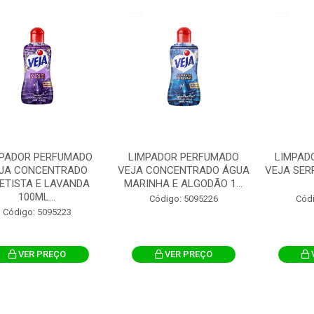
PADOR PERFUMADO
LIMPADOR PERFUMADO
LIMPAD
JA CONCENTRADO
VEJA CONCENTRADO ÁGUA
VEJA SER
ETISTA E LAVANDA
MARINHA E ALGODÃO 1...
100ML...
Código: 5095226
Cód
Código: 5095223
VER PREÇO
VER PREÇO