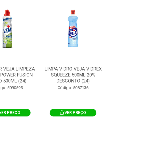
R VEJA LIMPEZA
LIMPA VIDRO VEJA VIDREX
 POWER FUSION
SQUEEZE 500ML 20%
O 500ML (24)
DESCONTO (24)
igo: 5090595
Código: 5087136
VER PREÇO
VER PREÇO