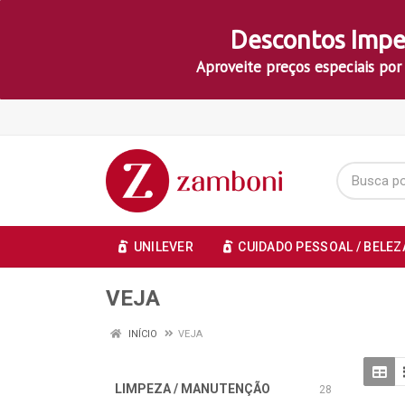
Descontos Impe
Aproveite preços especiais por
UNILEVER
CUIDADO PESSOAL / BELEZ
VEJA
INÍCIO
VEJA
LIMPEZA / MANUTENÇÃO
28