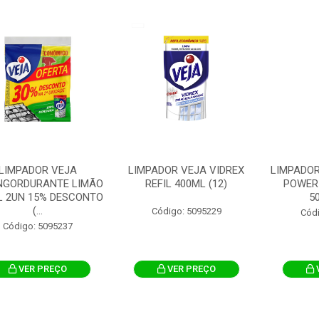
LIMPADOR VEJA
LIMPADOR VEJA VIDREX
LIMPADOR
NGORDURANTE LIMÃO
REFIL 400ML (12)
POWER
L 2UN 15% DESCONTO
5
(...
Código: 5095229
Cód
Código: 5095237
VER PREÇO
VER PREÇO