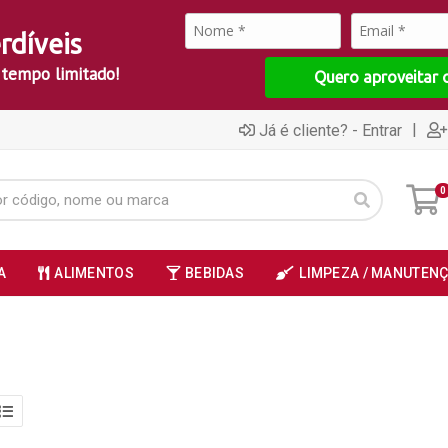
rdíveis
 tempo limitado!
Quero aproveitar 
|
Já é cliente? - Entrar
0
A
ALIMENTOS
BEBIDAS
LIMPEZA / MANUTEN