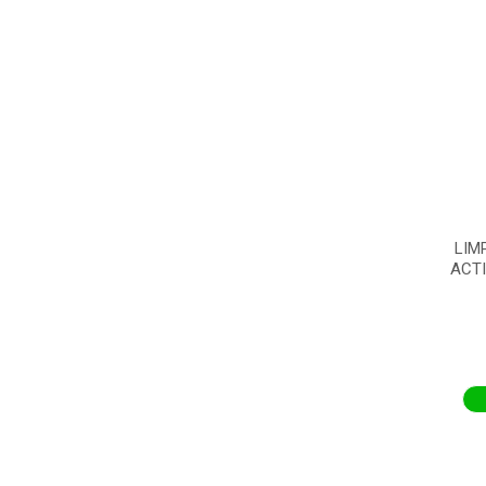
LIM
ACTI