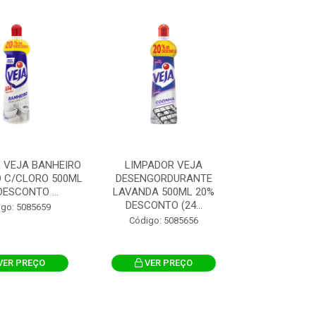
 VEJA BANHEIRO
LIMPADOR VEJA
O C/CLORO 500ML
DESENGORDURANTE
DESCONTO ...
LAVANDA 500ML 20%
DESCONTO (24...
igo: 5085659
Código: 5085656
VER PREÇO
VER PREÇO