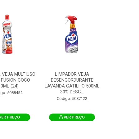
 VEJA MULTIUSO
LIMPADOR VEJA
 FUSION COCO
DESENGORDURANTE
00ML (24)
LAVANDA GATILHO 500ML
30% DESC...
igo: 5088454
Código: 5087122
VER PREÇO
VER PREÇO