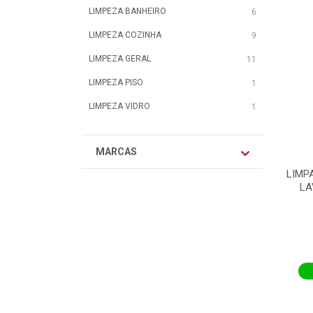
LIMPEZA BANHEIRO
6
LIMPEZA COZINHA
9
LIMPEZA GERAL
11
LIMPEZA PISO
1
LIMPEZA VIDRO
1
MARCAS
LIMP
LA