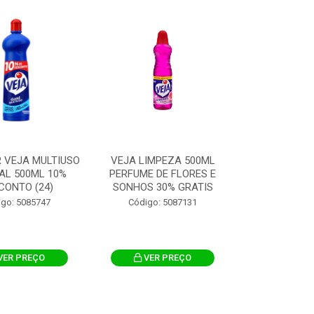
 VEJA MULTIUSO
VEJA LIMPEZA 500ML
AL 500ML 10%
PERFUME DE FLORES E
CONTO (24)
SONHOS 30% GRATIS
igo: 5085747
Código: 5087131
VER PREÇO
VER PREÇO