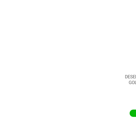
DESE
GO