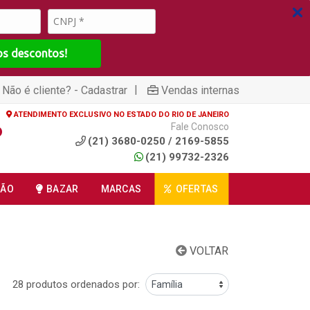
os descontos!
|
Não é cliente? - Cadastrar
Vendas internas
ATENDIMENTO EXCLUSIVO NO ESTADO DO RIO DE JANEIRO
Fale Conosco
(21) 3680-0250 / 2169-5855
(21) 99732-2326
ÇÃO
BAZAR
MARCAS
OFERTAS
VOLTAR
28 produtos ordenados por: