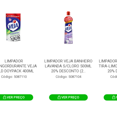
LIMPADOR
LIMPADOR VEJA BANHEIRO
LIMPADOR
NGORDURANTE VEJA
LAVANDA S/CLORO 500ML
TIRA-LIM
LD DOYPACK 400ML
20% DESCONTO (2...
20% 
Código: 5087110
Código: 5087104
Cód
VER PREÇO
VER PREÇO