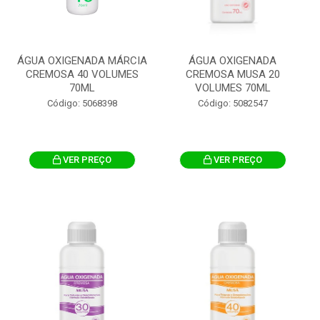
ÁGUA OXIGENADA MÁRCIA
ÁGUA OXIGENADA
CREMOSA 40 VOLUMES
CREMOSA MUSA 20
70ML
VOLUMES 70ML
Código: 5068398
Código: 5082547
VER PREÇO
VER PREÇO