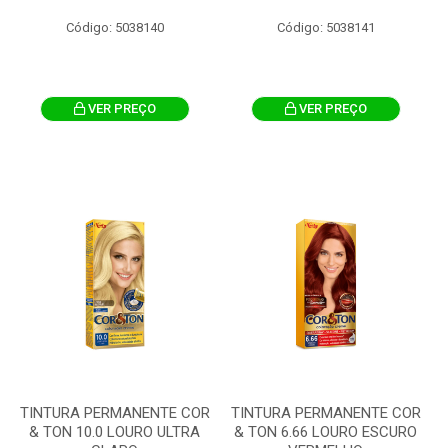
Código: 5038140
Código: 5038141
VER PREÇO
VER PREÇO
TINTURA PERMANENTE COR
TINTURA PERMANENTE COR
& TON 10.0 LOURO ULTRA
& TON 6.66 LOURO ESCURO