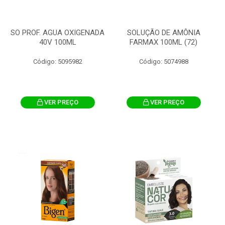
SO PROF. AGUA OXIGENADA
SOLUÇÃO DE AMÔNIA
40V 100ML
FARMAX 100ML (72)
Código: 5095982
Código: 5074988
VER PREÇO
VER PREÇO