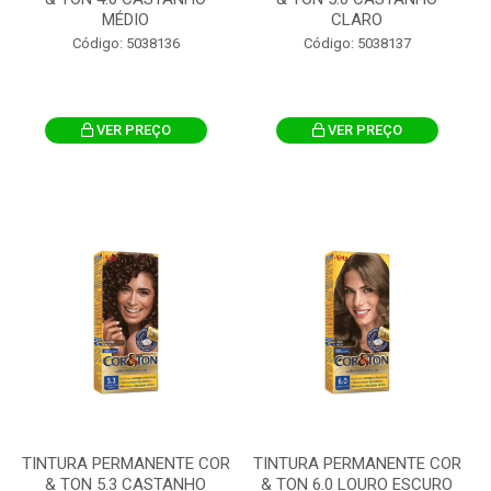
MÉDIO
CLARO
Código: 5038136
Código: 5038137
VER PREÇO
VER PREÇO
TINTURA PERMANENTE COR
TINTURA PERMANENTE COR
& TON 5.3 CASTANHO
& TON 6.0 LOURO ESCURO