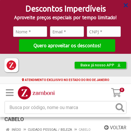
Descontos Imperdíveis
Aproveite preços especiais por tempo limitado!
Quero aproveitar os descontos!
Baixe já nosso APP
ATENDIMENTO EXCLUSIVO NO ESTADO DO RIO DE JANEIRO
0
CABELO
VOLTAR
INÍCIO
CUIDADO PESSOAL / BELEZA
CABELO