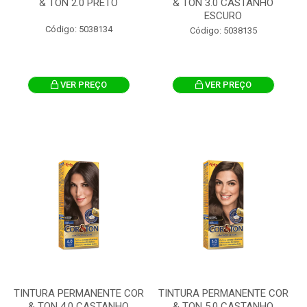
& TON 2.0 PRETO
& TON 3.0 CASTANHO
ESCURO
Código: 5038134
Código: 5038135
VER PREÇO
VER PREÇO
TINTURA PERMANENTE COR
TINTURA PERMANENTE COR
& TON 4.0 CASTANHO
& TON 5.0 CASTANHO