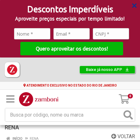
Descontos Imperdíveis
Aproveite preços especiais por tempo limitado!
Quero aproveitar os descontos!
Baixe já nosso APP
ATENDIMENTO EXCLUSIVO NO ESTADO DO RIO DE JANEIRO
0
RENA
VOLTAR
INÍCIO
RENA