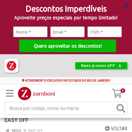
Descontos Imperdíveis
Aproveite preços especiais por tempo limitado!
Quero aproveitar os descontos!
Baixe já nosso APP
ATENDIMENTO EXCLUSIVO NO ESTADO DO RIO DE JANEIRO
0
EASY OFF
VOLTAR
INÍCIO
EASY OFF