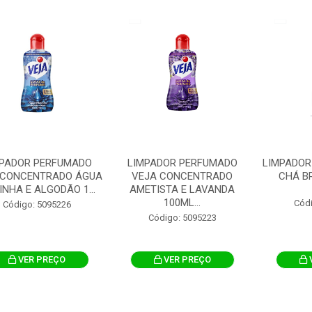
PADOR PERFUMADO
LIMPADOR PERFUMADO
LIMPADOR
 CONCENTRADO ÁGUA
VEJA CONCENTRADO
CHÁ BR
NHA E ALGODÃO 1...
AMETISTA E LAVANDA
100ML...
Cód
Código: 5095226
Código: 5095223
VER PREÇO
VER PREÇO