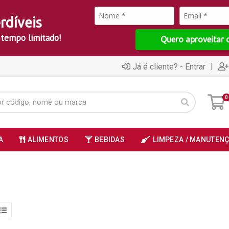
rdíveis
 tempo limitado!
Quero aproveitar 
|
Já é cliente? - Entrar
0
A
ALIMENTOS
BEBIDAS
LIMPEZA / MANUTEN