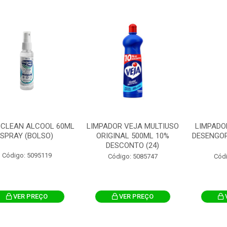
 CLEAN ALCOOL 60ML
LIMPADOR VEJA MULTIUSO
LIMPADO
SPRAY (BOLSO)
ORIGINAL 500ML 10%
DESENGO
DESCONTO (24)
Código: 5095119
Código: 5085747
Cód
VER PREÇO
VER PREÇO