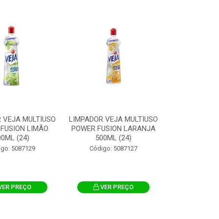
 VEJA MULTIUSO
LIMPADOR VEJA MULTIUSO
FUSION LIMÃO
POWER FUSION LARANJA
00ML (24)
500ML (24)
igo: 5087129
Código: 5087127
VER PREÇO
VER PREÇO