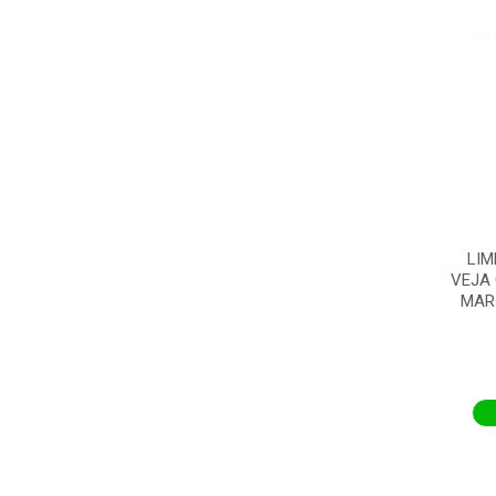
LIM
VEJA
MARI