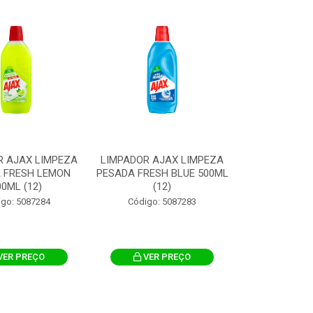
R AJAX LIMPEZA
LIMPADOR AJAX LIMPEZA
 FRESH LEMON
PESADA FRESH BLUE 500ML
00ML (12)
(12)
igo: 5087284
Código: 5087283
VER PREÇO
VER PREÇO