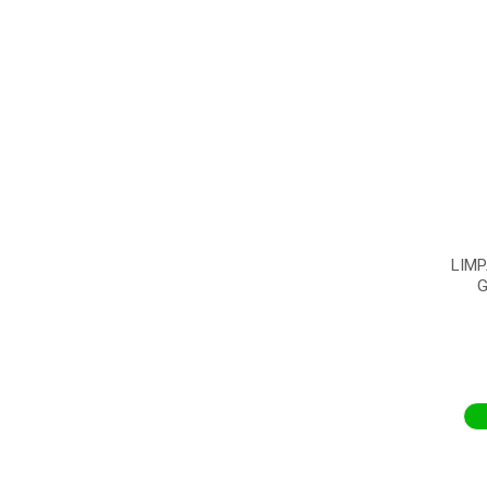
LIMP
G