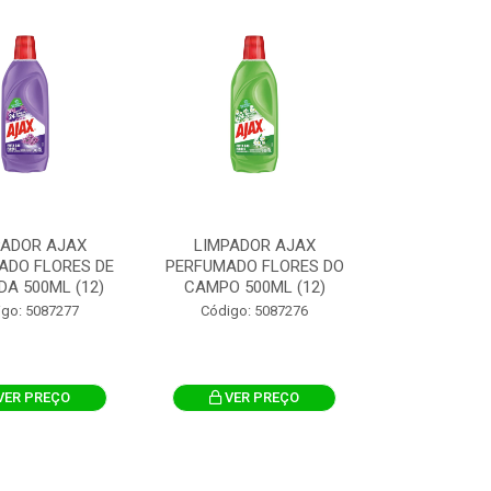
PADOR AJAX
LIMPADOR AJAX
ADO FLORES DE
PERFUMADO FLORES DO
A 500ML (12)
CAMPO 500ML (12)
igo: 5087277
Código: 5087276
VER PREÇO
VER PREÇO