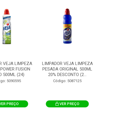
R VEJA LIMPEZA
LIMPADOR VEJA LIMPEZA
 POWER FUSION
PESADA ORIGINAL 500ML
O 500ML (24)
20% DESCONTO (2...
igo: 5090595
Código: 5087125
VER PREÇO
VER PREÇO