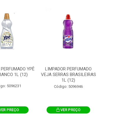
 PERFUMADO YPÊ
LIMPADOR PERFUMADO
ANCO 1L (12)
VEJA SERRAS BRASILEIRAS
1L (12)
igo: 5096231
Código: 5096946
VER PREÇO
VER PREÇO