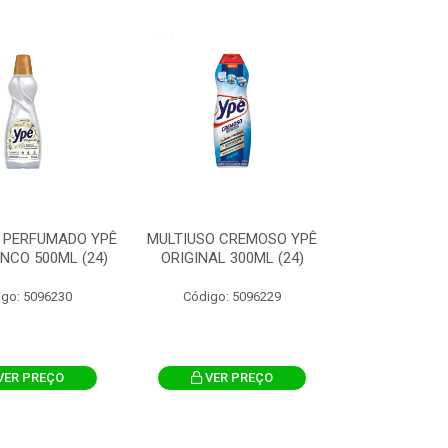
 PERFUMADO YPÊ
MULTIUSO CREMOSO YPÊ
NCO 500ML (24)
ORIGINAL 300ML (24)
igo: 5096230
Código: 5096229
VER PREÇO
VER PREÇO