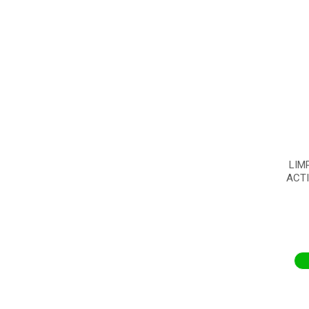
LIM
ACTI