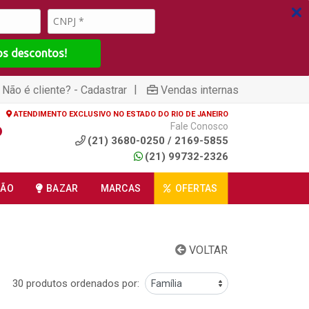
os descontos!
|
Não é cliente? - Cadastrar
Vendas internas
ATENDIMENTO EXCLUSIVO NO ESTADO DO RIO DE JANEIRO
Fale Conosco
(21) 3680-0250 / 2169-5855
(21) 99732-2326
ÇÃO
BAZAR
MARCAS
OFERTAS
VOLTAR
30 produtos ordenados por: