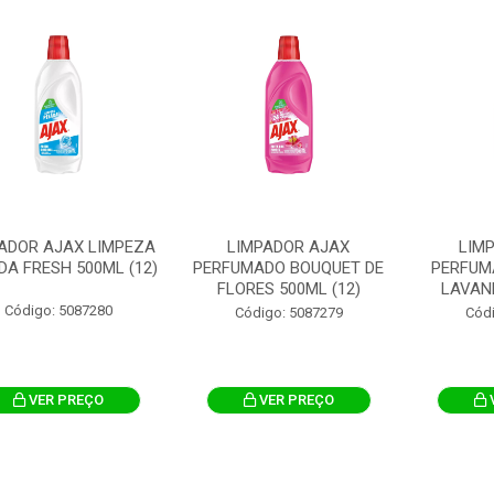
ADOR AJAX LIMPEZA
LIMPADOR AJAX
LIM
DA FRESH 500ML (12)
PERFUMADO BOUQUET DE
PERFUM
FLORES 500ML (12)
LAVAND
Código: 5087280
Código: 5087279
Cód
VER PREÇO
VER PREÇO