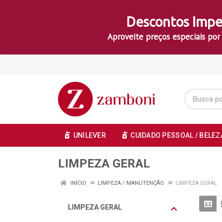
Descontos Impe
Aproveite preços especiais por
UNILEVER
CUIDADO PESSOAL / BELEZ
LIMPEZA GERAL
INÍCIO
LIMPEZA / MANUTENÇÃO
LIMPEZA GERAL
LIMPEZA GERAL