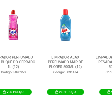
PADOR PERFUMADO
LIMPADOR AJAX
LIMPADO
 BUQUÊ DO CERRADO
PERFUMADO MAR DE
PESADA
1L (12)
FLORES 500ML (12)
5
Código: 5096950
Código: 5091474
Cód
VER PREÇO
VER PREÇO