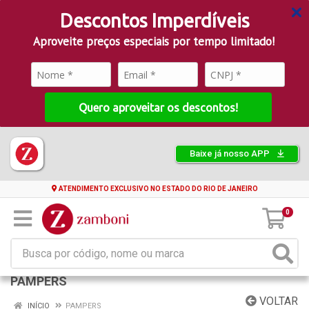
Descontos Imperdíveis
Aproveite preços especiais por tempo limitado!
Quero aproveitar os descontos!
Baixe já nosso APP
ATENDIMENTO EXCLUSIVO NO ESTADO DO RIO DE JANEIRO
0
PAMPERS
VOLTAR
INÍCIO
PAMPERS