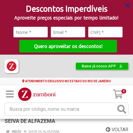
Descontos Imperdíveis
Aproveite preços especiais por tempo limitado!
Quero aproveitar os descontos!
Baixe já nosso APP
ATENDIMENTO EXCLUSIVO NO ESTADO DO RIO DE JANEIRO
0
SEIVA DE ALFAZEMA
VOLTAR
INÍCIO
SEIVA DE ALFAZEMA