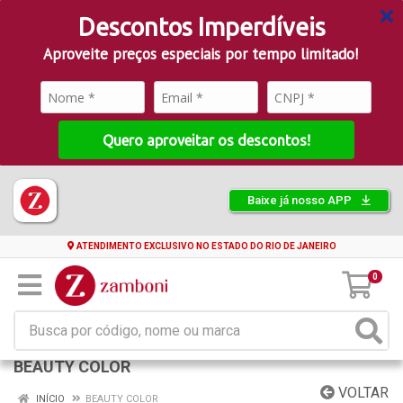
Descontos Imperdíveis
Aproveite preços especiais por tempo limitado!
Quero aproveitar os descontos!
Baixe já nosso APP
ATENDIMENTO EXCLUSIVO NO ESTADO DO RIO DE JANEIRO
0
BEAUTY COLOR
VOLTAR
INÍCIO
BEAUTY COLOR