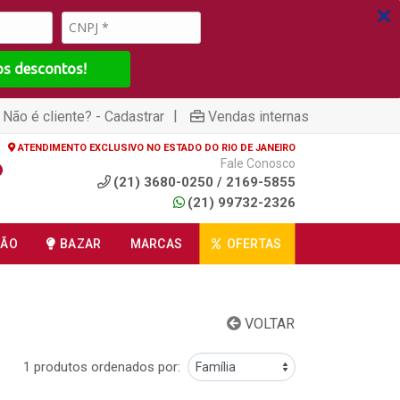
os descontos!
|
Não é cliente? - Cadastrar
Vendas internas
ATENDIMENTO EXCLUSIVO NO ESTADO DO RIO DE JANEIRO
Fale Conosco
(21) 3680-0250 / 2169-5855
(21) 99732-2326
ÇÃO
BAZAR
MARCAS
OFERTAS
VOLTAR
1 produtos ordenados por: