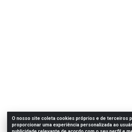
O nosso site coleta cookies próprios e de terceiros 
proporcionar uma experiência personalizada ao usuár
publicidade relevante de acordo com o seu perfil e m