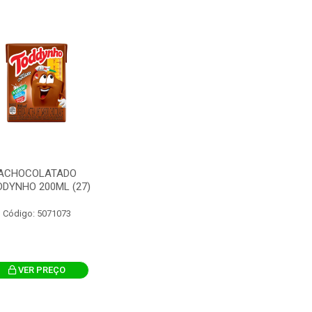
ACHOCOLATADO
DYNHO 200ML (27)
Código: 5071073
VER PREÇO