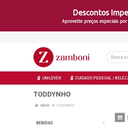
Descontos Impe
Aproveite preços especiais por
UNILEVER
CUIDADO PESSOAL / BELEZ
TODDYNHO
INÍCIO
TODDYNHO
BEBIDAS
1