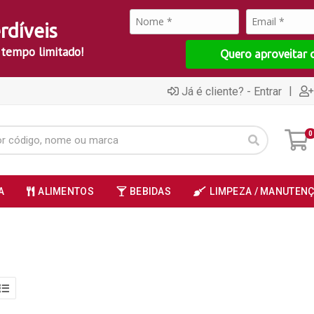
rdíveis
 tempo limitado!
Quero aproveitar 
|
Já é cliente? - Entrar
0
A
ALIMENTOS
BEBIDAS
LIMPEZA / MANUTEN