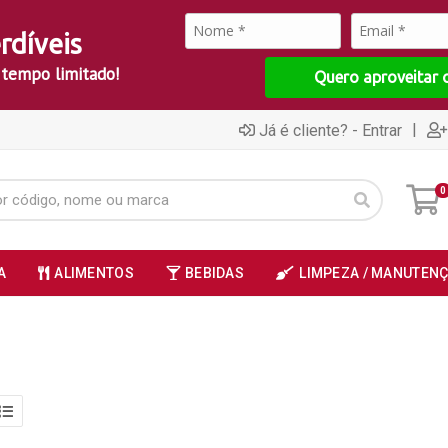
rdíveis
 tempo limitado!
Quero aproveitar 
|
Já é cliente? - Entrar
0
A
ALIMENTOS
BEBIDAS
LIMPEZA / MANUTEN