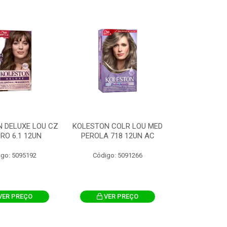
 DELUXE LOU CZ
KOLESTON COLR LOU MED
RO 6.1 12UN
PEROLA 718 12UN AC
igo: 5095192
Código: 5091266
VER PREÇO
VER PREÇO