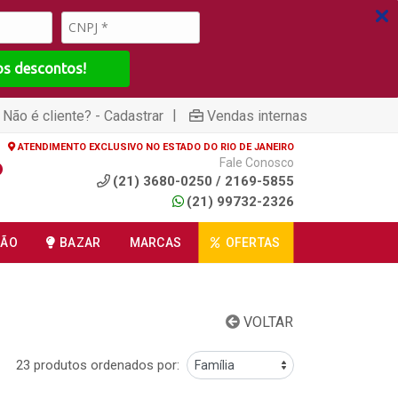
os descontos!
|
Não é cliente? - Cadastrar
Vendas internas
ATENDIMENTO EXCLUSIVO NO ESTADO DO RIO DE JANEIRO
Fale Conosco
(21) 3680-0250 / 2169-5855
(21) 99732-2326
ÇÃO
BAZAR
MARCAS
OFERTAS
VOLTAR
23 produtos ordenados por: