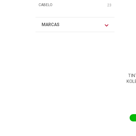
CABELO
23
MARCAS
TI
KOL