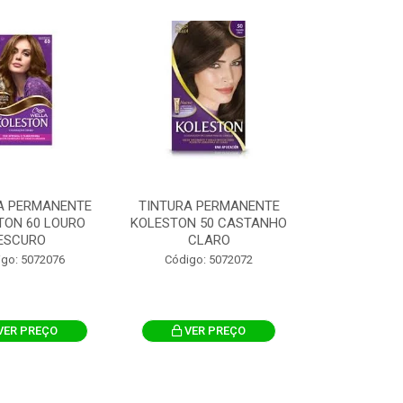
A PERMANENTE
TINTURA PERMANENTE
TON 60 LOURO
KOLESTON 50 CASTANHO
ESCURO
CLARO
igo: 5072076
Código: 5072072
VER PREÇO
VER PREÇO