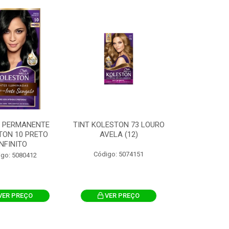
A PERMANENTE
TINT KOLESTON 73 LOURO
TON 10 PRETO
AVELA (12)
INFINITO
Código: 5074151
igo: 5080412
VER PREÇO
VER PREÇO