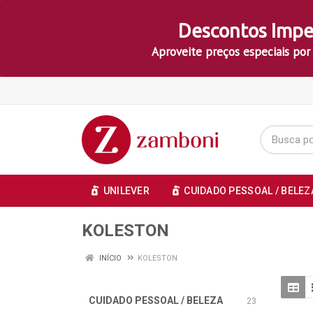
Descontos Impe
Aproveite preços especiais por
UNILEVER
CUIDADO PESSOAL / BELEZ
KOLESTON
INÍCIO
KOLESTON
CUIDADO PESSOAL / BELEZA
23