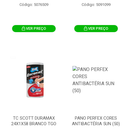
Código: 5076509
Código: 5091099
VER PREÇO
VER PREÇO
TC SCOTT DURAMAX
PANO PERFEX CORES
24X1X58 BRANCO TGO
ANTIBACTÉRIA 5UN (50)