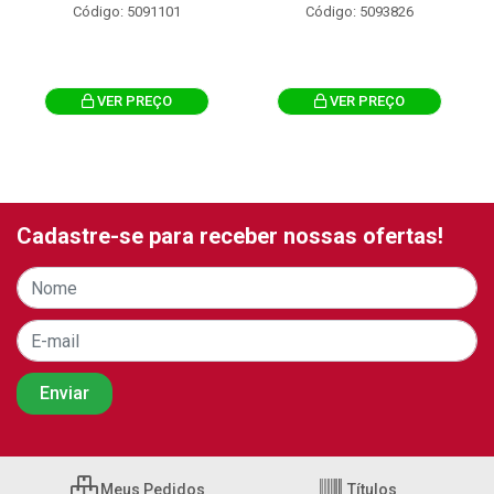
Código: 5091101
Código: 5093826
VER PREÇO
VER PREÇO
Cadastre-se para receber nossas ofertas!
Meus Pedidos
Títulos