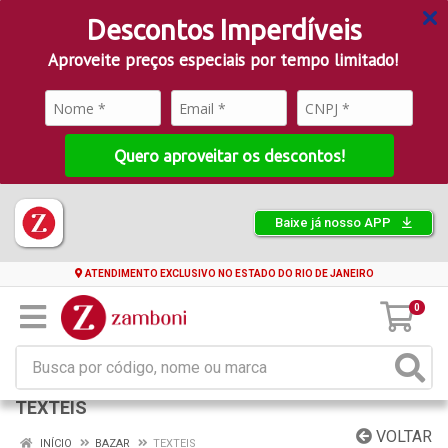
Descontos Imperdíveis
Aproveite preços especiais por tempo limitado!
Quero aproveitar os descontos!
Baixe já nosso APP
ATENDIMENTO EXCLUSIVO NO ESTADO DO RIO DE JANEIRO
0
TEXTEIS
VOLTAR
INÍCIO
BAZAR
TEXTEIS