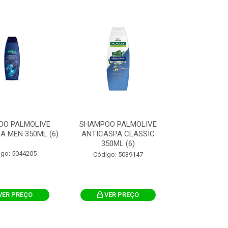
OO PALMOLIVE
SHAMPOO PALMOLIVE
A MEN 350ML (6)
ANTICASPA CLASSIC
350ML (6)
igo: 5044205
Código: 5039147
VER PREÇO
VER PREÇO