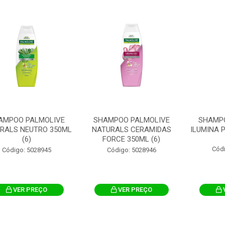
AMPOO PALMOLIVE
SHAMPOO PALMOLIVE
SHAMP
RALS NEUTRO 350ML
NATURALS CERAMIDAS
ILUMINA P
(6)
FORCE 350ML (6)
Cód
Código: 5028945
Código: 5028946
VER PREÇO
VER PREÇO