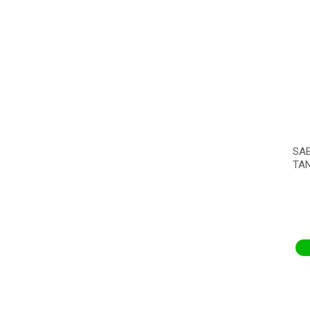
SA
TAN