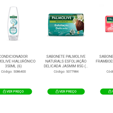
CONDICIONADOR
SABONETE PALMOLIVE
SABONE
OLIVE HIALURÔNICO
NATURALS ESFOLIAÇÃO
FRAMBOE
350ML (6)
DELICADA JASMIM 85G (...
Código: 5086400
Código: 5077984
Cód
VER PREÇO
VER PREÇO