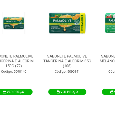
BONETE PALMOLIVE
SABONETE PALMOLIVE
SABONE
GERINA E ALECRIM
TANGERINA E ALECRIM 85G
MELANCI
150G (72)
(108)
Código: 5090140
Código: 5090141
Cód
VER PREÇO
VER PREÇO