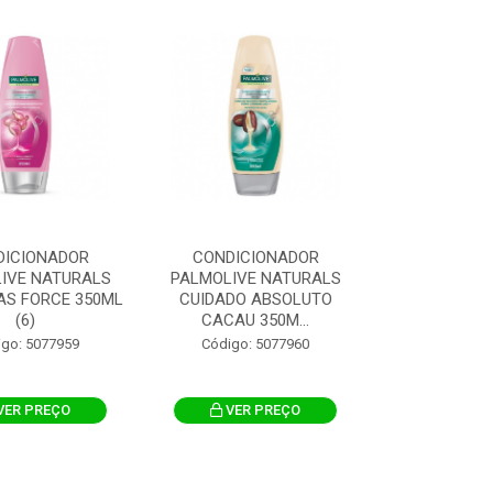
DICIONADOR
CONDICIONADOR
IVE NATURALS
PALMOLIVE NATURALS
AS FORCE 350ML
CUIDADO ABSOLUTO
(6)
CACAU 350M...
igo: 5077959
Código: 5077960
VER PREÇO
VER PREÇO