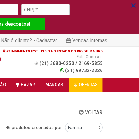
os descontos!
|
Não é cliente? - Cadastrar
Vendas internas
ATENDIMENTO EXCLUSIVO NO ESTADO DO RIO DE JANEIRO
Fale Conosco
(21) 3680-0250 / 2169-5855
(21) 99732-2326
ÇÃO
BAZAR
MARCAS
OFERTAS
VOLTAR
46 produtos ordenados por: