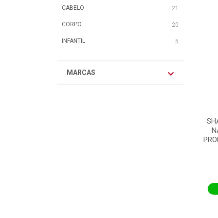
CABELO
21
CORPO
20
INFANTIL
5
MARCAS
SH
N
PRO