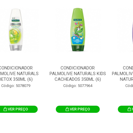
CONDICIONADOR
CONDICIONADOR
CON
LMOLIVE NATURALS
PALMOLIVE NATURALS KIDS
PALMOLIV
DETOX 350ML (6)
CACHEADOS 350ML (6)
NATUR
Código: 5078079
Código: 5077964
Cód
VER PREÇO
VER PREÇO