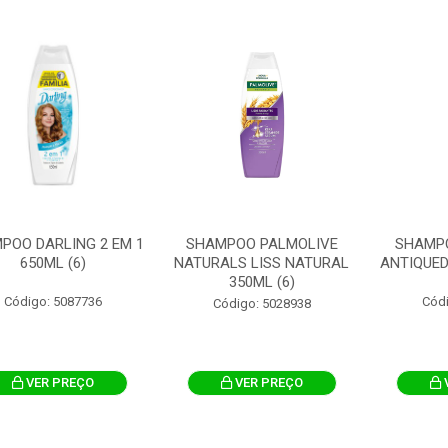
POO DARLING 2 EM 1
SHAMPOO PALMOLIVE
SHAMP
650ML (6)
NATURALS LISS NATURAL
ANTIQUED
350ML (6)
Código: 5087736
Cód
Código: 5028938
VER PREÇO
VER PREÇO