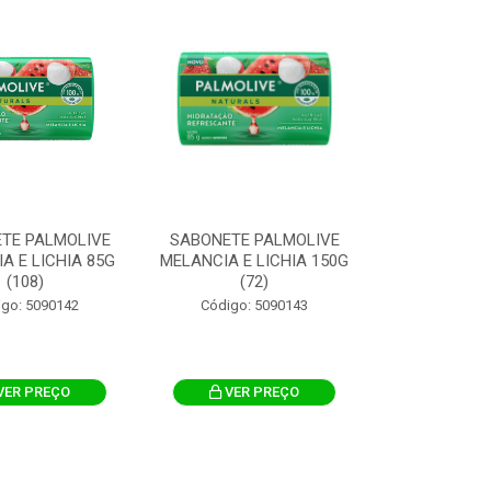
TE PALMOLIVE
SABONETE PALMOLIVE
A E LICHIA 85G
MELANCIA E LICHIA 150G
(108)
(72)
igo: 5090142
Código: 5090143
VER PREÇO
VER PREÇO