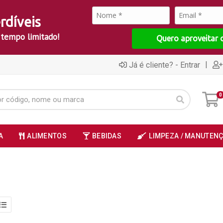
rdíveis
 tempo limitado!
Quero aproveitar 
|
Já é cliente? - Entrar
0
A
ALIMENTOS
BEBIDAS
LIMPEZA / MANUTEN