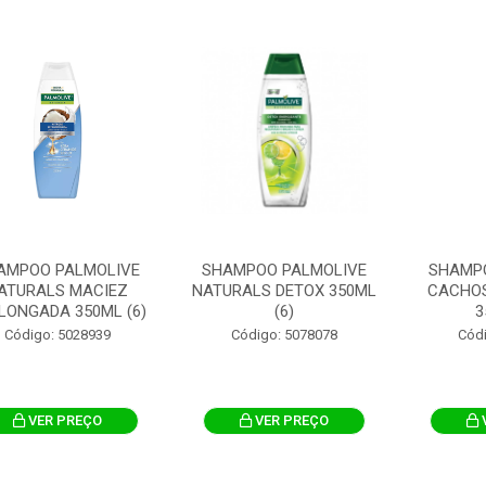
AMPOO PALMOLIVE
SHAMPOO PALMOLIVE
SHAMP
ATURALS MACIEZ
NATURALS DETOX 350ML
CACHOS
LONGADA 350ML (6)
(6)
3
Código: 5028939
Código: 5078078
Cód
VER PREÇO
VER PREÇO