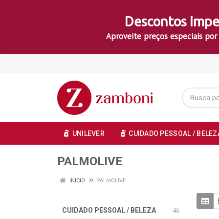
Descontos Impe
Aproveite preços especiais por
UNILEVER
CUIDADO PESSOAL / BELEZ
PALMOLIVE
INÍCIO
PALMOLIVE
CUIDADO PESSOAL / BELEZA
46