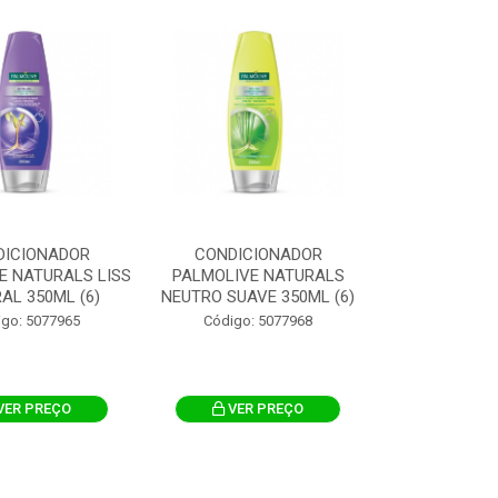
DICIONADOR
CONDICIONADOR
E NATURALS LISS
PALMOLIVE NATURALS
AL 350ML (6)
NEUTRO SUAVE 350ML (6)
igo: 5077965
Código: 5077968
VER PREÇO
VER PREÇO