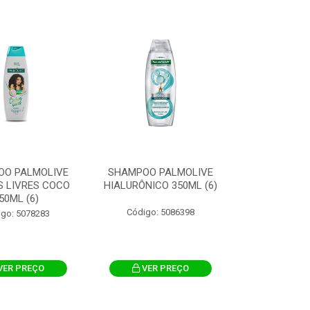
OO PALMOLIVE
SHAMPOO PALMOLIVE
 LIVRES COCO
HIALURÔNICO 350ML (6)
50ML (6)
Código: 5086398
igo: 5078283
VER PREÇO
VER PREÇO