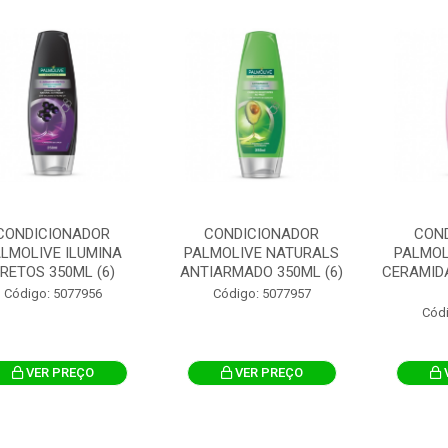
CONDICIONADOR
CONDICIONADOR
CON
LMOLIVE ILUMINA
PALMOLIVE NATURALS
PALMOL
RETOS 350ML (6)
ANTIARMADO 350ML (6)
CERAMID
Código: 5077956
Código: 5077957
Cód
VER PREÇO
VER PREÇO