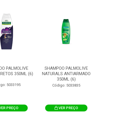
OO PALMOLIVE
SHAMPOO PALMOLIVE
RETOS 350ML (6)
NATURALS ANTIARMADO
350ML (6)
igo: 5033195
Código: 5033835
VER PREÇO
VER PREÇO