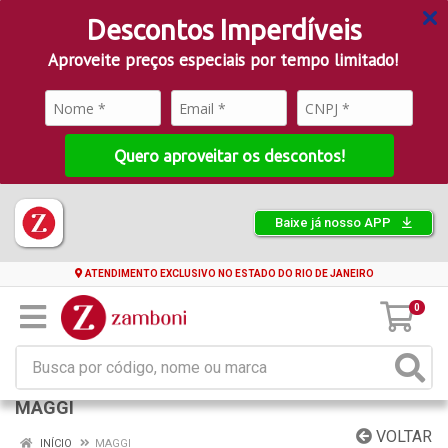
Descontos Imperdíveis
Aproveite preços especiais por tempo limitado!
Quero aproveitar os descontos!
Baixe já nosso APP
ATENDIMENTO EXCLUSIVO NO ESTADO DO RIO DE JANEIRO
0
MAGGI
VOLTAR
INÍCIO
MAGGI