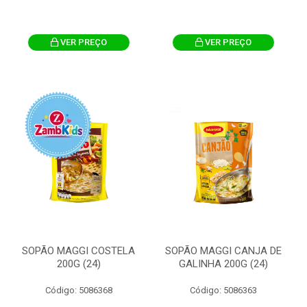
VER PREÇO
VER PREÇO
SOPÃO MAGGI COSTELA
SOPÃO MAGGI CANJA DE
200G (24)
GALINHA 200G (24)
Código: 5086368
Código: 5086363