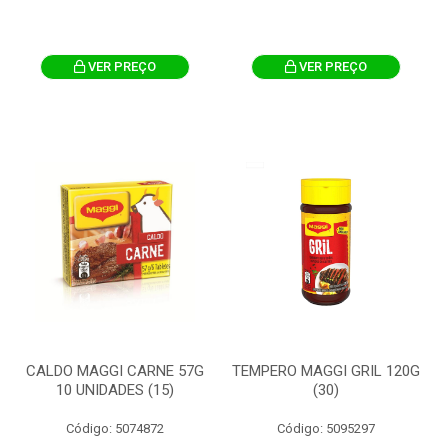
VER PREÇO
VER PREÇO
CALDO MAGGI CARNE 57G
TEMPERO MAGGI GRIL 120G
10 UNIDADES (15)
(30)
Código: 5074872
Código: 5095297