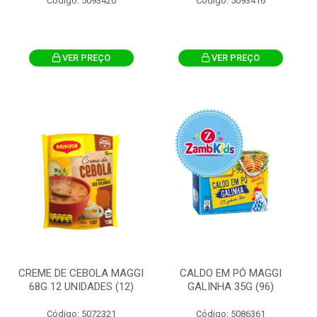
Código: 5093420
Código: 5093416
VER PREÇO
VER PREÇO
CREME DE CEBOLA MAGGI
CALDO EM PÓ MAGGI
68G 12 UNIDADES (12)
GALINHA 35G (96)
Código: 5072321
Código: 5086361