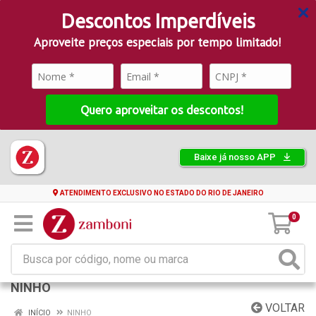
Descontos Imperdíveis
Aproveite preços especiais por tempo limitado!
Quero aproveitar os descontos!
Baixe já nosso APP
ATENDIMENTO EXCLUSIVO NO ESTADO DO RIO DE JANEIRO
0
NINHO
VOLTAR
INÍCIO
NINHO