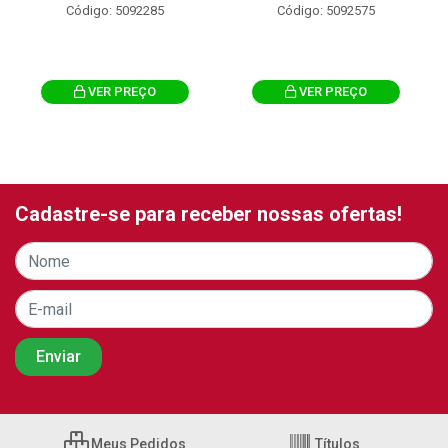
Código: 5092285
Código: 5092575
VER PREÇO
VER PREÇO
Cadastre-se para receber nossas ofertas!
Meus Pedidos
Títulos