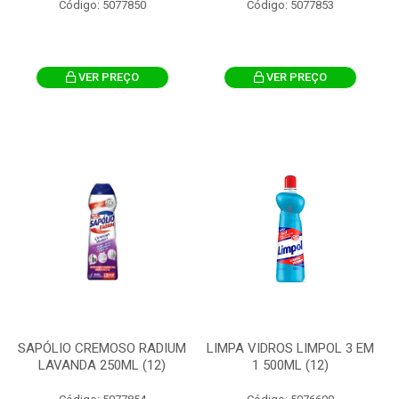
Código: 5077850
Código: 5077853
VER PREÇO
VER PREÇO
SAPÓLIO CREMOSO RADIUM
LIMPA VIDROS LIMPOL 3 EM
LAVANDA 250ML (12)
1 500ML (12)