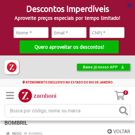
Descontos Imperdíveis
Aproveite preços especiais por tempo limitado!
Quero aproveitar os descontos!
Baixe já nosso APP
ATENDIMENTO EXCLUSIVO NO ESTADO DO RIO DE JANEIRO
0
BOMBRIL
VOLTAR
INÍCIO
BOMBRIL