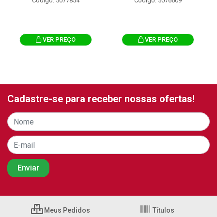
Código: 5077854
Código: 5076609
VER PREÇO
VER PREÇO
Cadastre-se para receber nossas ofertas!
Meus Pedidos
Títulos