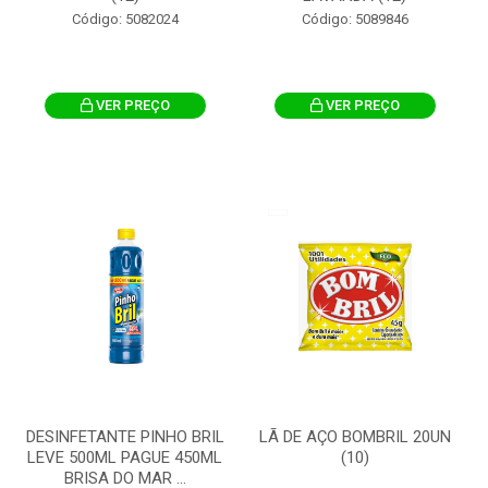
Código: 5082024
Código: 5089846
VER PREÇO
VER PREÇO
DESINFETANTE PINHO BRIL
LÃ DE AÇO BOMBRIL 20UN
LEVE 500ML PAGUE 450ML
(10)
BRISA DO MAR ...