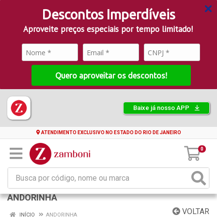
Descontos Imperdíveis
Aproveite preços especiais por tempo limitado!
Quero aproveitar os descontos!
Baixe já nosso APP
ATENDIMENTO EXCLUSIVO NO ESTADO DO RIO DE JANEIRO
0
ANDORINHA
VOLTAR
INÍCIO
ANDORINHA