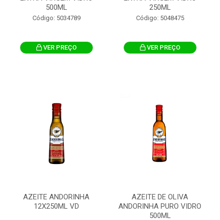
500ML
250ML
Código: 5034789
Código: 5048475
VER PREÇO
VER PREÇO
AZEITE ANDORINHA
AZEITE DE OLIVA
12X250ML VD
ANDORINHA PURO VIDRO
500ML