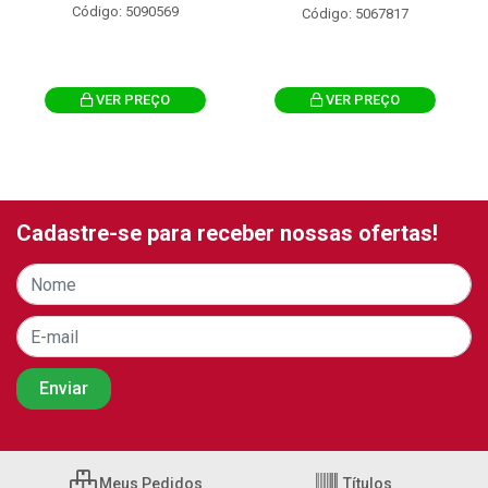
Código: 5090569
Código: 5067817
VER PREÇO
VER PREÇO
Cadastre-se para receber nossas ofertas!
Meus Pedidos
Títulos