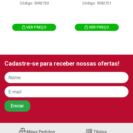
Código: 5092720
Código: 5092721
VER PREÇO
VER PREÇO
Cadastre-se para receber nossas ofertas!
Meus Pedidos
Títulos