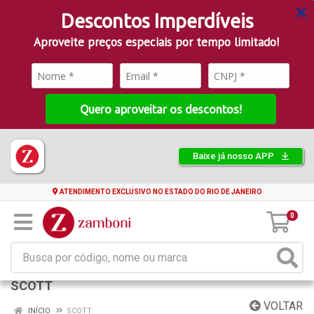
Descontos Imperdíveis
Aproveite preços especiais por tempo limitado!
Quero aproveitar os descontos!
Baixe já nosso APP
ATENDIMENTO EXCLUSIVO NO ESTADO DO RIO DE JANEIRO
0
SCOTT
VOLTAR
INÍCIO
SCOTT