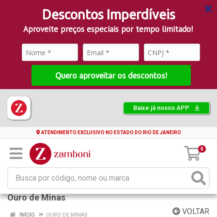
Descontos Imperdíveis
Aproveite preços especiais por tempo limitado!
Quero aproveitar os descontos!
Baixe já nosso APP
ATENDIMENTO EXCLUSIVO NO ESTADO DO RIO DE JANEIRO
0
Ouro de Minas
VOLTAR
INÍCIO
OURO DE MINAS