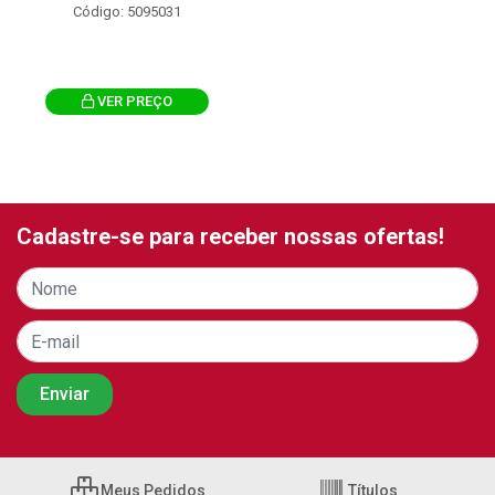
Código: 5095031
VER PREÇO
Cadastre-se para receber nossas ofertas!
Meus Pedidos
Títulos