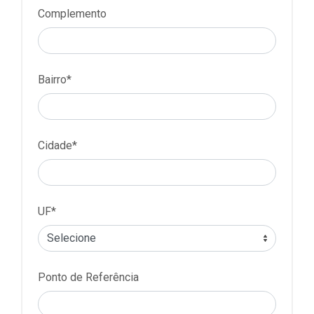
Complemento
Bairro*
Cidade*
UF*
Ponto de Referência