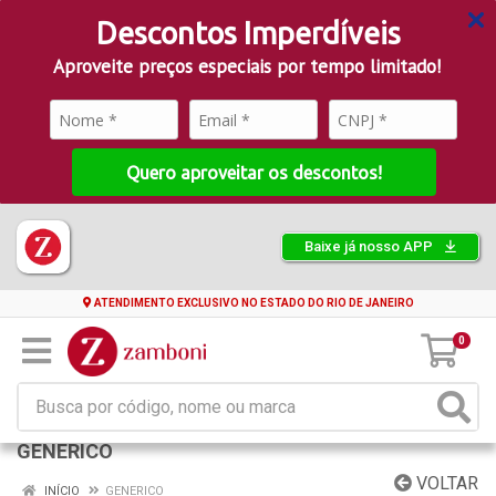
Descontos Imperdíveis
Aproveite preços especiais por tempo limitado!
Quero aproveitar os descontos!
Baixe já nosso APP
ATENDIMENTO EXCLUSIVO NO ESTADO DO RIO DE JANEIRO
0
GENERICO
VOLTAR
INÍCIO
GENERICO