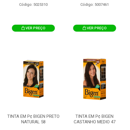
Código: 5025310
Código: 5007461
VER PREÇO
VER PREÇO
TINTA EM P¢ BIGEN PRETO
TINTA EM P¢ BIGEN
NATURAL 58
CASTANHO MEDIO 47