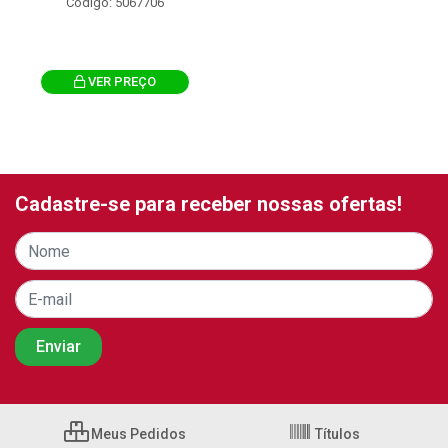
Código: 5067706
VER PREÇO
Cadastre-se para receber nossas ofertas!
Meus Pedidos
Títulos