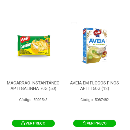
MACARRÃO INSTANTÂNEO
AVEIA EM FLOCOS FINOS
APTI GALINHA 70G (50)
APTI 150G (12)
Código: 5092543
Código: 5087482
VER PREÇO
VER PREÇO