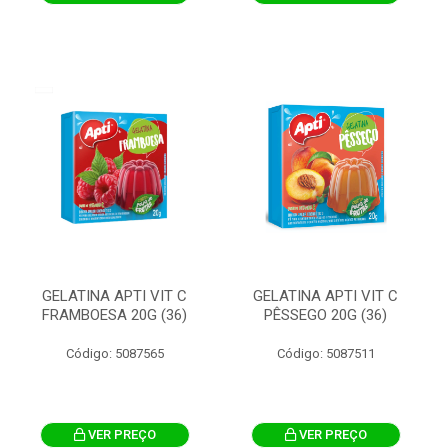
GELATINA APTI VIT C
GELATINA APTI VIT C
FRAMBOESA 20G (36)
PÊSSEGO 20G (36)
Código: 5087565
Código: 5087511
VER PREÇO
VER PREÇO