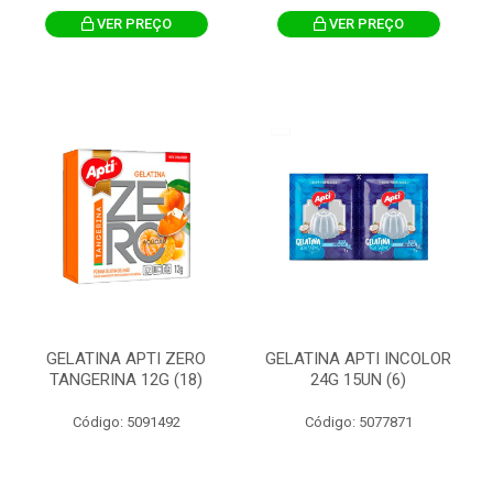
VER PREÇO
VER PREÇO
GELATINA APTI ZERO
GELATINA APTI INCOLOR
TANGERINA 12G (18)
24G 15UN (6)
Código: 5091492
Código: 5077871