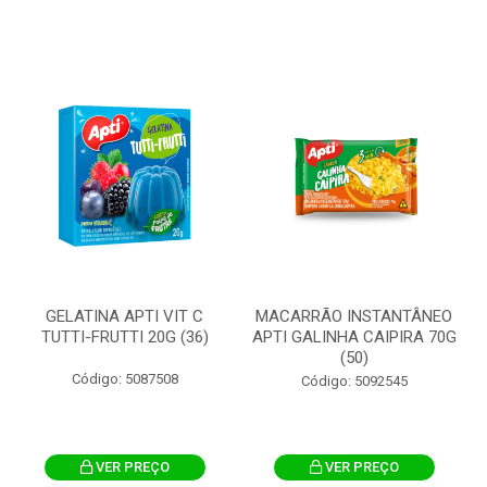
GELATINA APTI VIT C
MACARRÃO INSTANTÂNEO
TUTTI-FRUTTI 20G (36)
APTI GALINHA CAIPIRA 70G
(50)
Código: 5087508
Código: 5092545
VER PREÇO
VER PREÇO