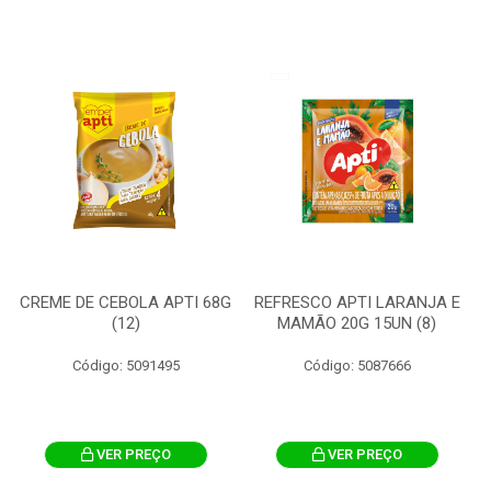
CREME DE CEBOLA APTI 68G
REFRESCO APTI LARANJA E
(12)
MAMÃO 20G 15UN (8)
Código: 5091495
Código: 5087666
VER PREÇO
VER PREÇO