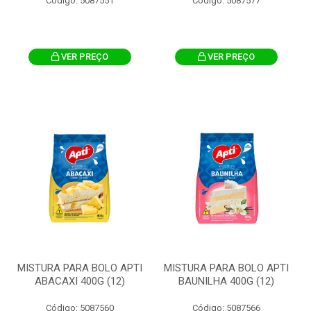
Código: 5087551
Código: 5087577
VER PREÇO
VER PREÇO
MISTURA PARA BOLO APTI
MISTURA PARA BOLO APTI
ABACAXI 400G (12)
BAUNILHA 400G (12)
Código: 5087560
Código: 5087566