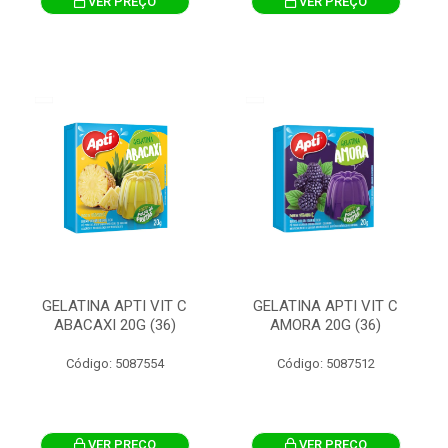
VER PREÇO
VER PREÇO
GELATINA APTI VIT C
GELATINA APTI VIT C
ABACAXI 20G (36)
AMORA 20G (36)
Código: 5087554
Código: 5087512
VER PREÇO
VER PREÇO