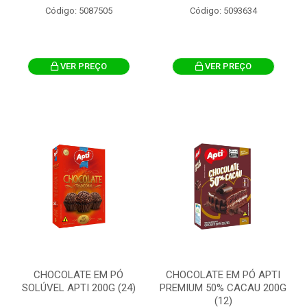
Código: 5087505
Código: 5093634
VER PREÇO
VER PREÇO
CHOCOLATE EM PÓ
CHOCOLATE EM PÓ APTI
SOLÚVEL APTI 200G (24)
PREMIUM 50% CACAU 200G
(12)