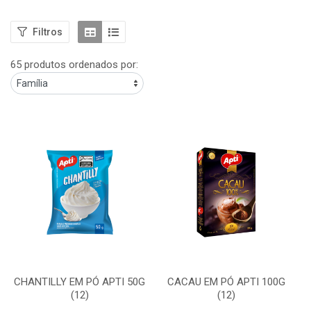
Filtros
65 produtos ordenados por:
CHANTILLY EM PÓ APTI 50G
CACAU EM PÓ APTI 100G
(12)
(12)