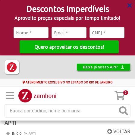
Descontos Imperdíveis
Aproveite preços especiais por tempo limitado!
Quero aproveitar os descontos!
Baixe já nosso APP
ATENDIMENTO EXCLUSIVO NO ESTADO DO RIO DE JANEIRO
0
APTI
VOLTAR
INÍCIO
APTI