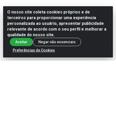
O nosso site coleta cookies próprios e de
terceiros para proporcionar uma experiência
personalizada ao usuário, apresentar publicidade
relevante de acordo com o seu perfil e melhorar a
qualidade do nosso site.
Aceitar
Negar não essenciais
Preferências de Cookies
REFRESCO APTI LIMÃO 20G
REFRESCO APTI MORANGO
15UN (8)
20G 15UN (8)
Código: 5087661
Código: 5087663
VER PREÇO
VER PREÇO