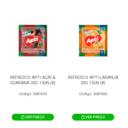
REFRESCO APTI AÇAÍ &
REFRESCO APTI LARANJA
GUARANÁ 20G 15UN (8)
20G 15UN (8)
Código: 5087659
Código: 5087660
VER PREÇO
VER PREÇO