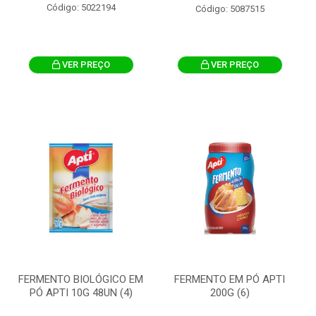
Código: 5022194
Código: 5087515
VER PREÇO
VER PREÇO
FERMENTO BIOLÓGICO EM
FERMENTO EM PÓ APTI
PÓ APTI 10G 48UN (4)
200G (6)