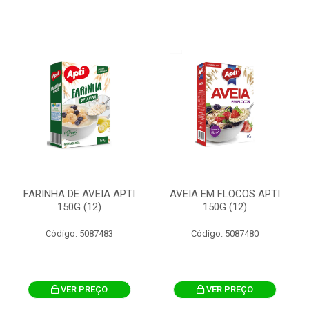
FARINHA DE AVEIA APTI
AVEIA EM FLOCOS APTI
150G (12)
150G (12)
Código: 5087483
Código: 5087480
VER PREÇO
VER PREÇO