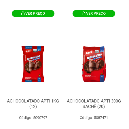
VER PREÇO
VER PREÇO
ACHOCOLATADO APTI 1KG
ACHOCOLATADO APTI 300G
(12)
SACHÊ (20)
Código: 5090797
Código: 5087471