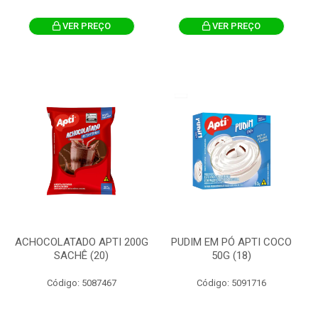
VER PREÇO
VER PREÇO
ACHOCOLATADO APTI 200G
PUDIM EM PÓ APTI COCO
SACHÊ (20)
50G (18)
Código: 5087467
Código: 5091716