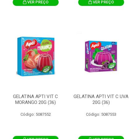
VER PREÇO
VER PREÇO
GELATINA APTI VIT C
GELATINA APTI VIT C UVA
MORANGO 20G (36)
20G (36)
Código: 5087552
Código: 5087553