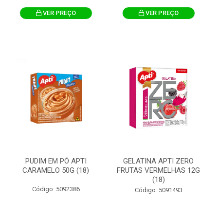
VER PREÇO
VER PREÇO
PUDIM EM PÓ APTI
GELATINA APTI ZERO
CARAMELO 50G (18)
FRUTAS VERMELHAS 12G
(18)
Código: 5092386
Código: 5091493