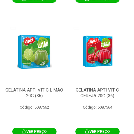
GELATINA APTI VIT C LIMÃO
GELATINA APTI VIT C
20G (36)
CEREJA 20G (36)
Código: 5087562
Código: 5087564
VER PREÇO
VER PREÇO