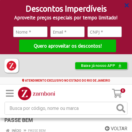
Descontos Imperdíveis
Aproveite preços especiais por tempo limitado!
Quero aproveitar os descontos!
Baixe já nosso APP
ATENDIMENTO EXCLUSIVO NO ESTADO DO RIO DE JANEIRO
0
PASSE BEM
VOLTAR
INÍCIO
PASSE BEM