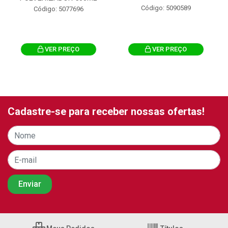
Código: 5090589
Código: 5077696
VER PREÇO
VER PREÇO
Cadastre-se para receber nossas ofertas!