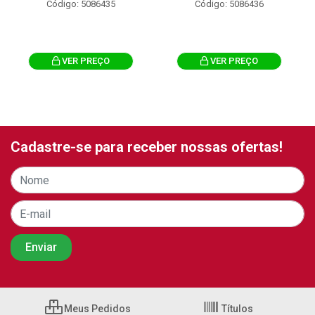
Código: 5086435
Código: 5086436
VER PREÇO
VER PREÇO
Cadastre-se para receber nossas ofertas!
Meus Pedidos
Títulos