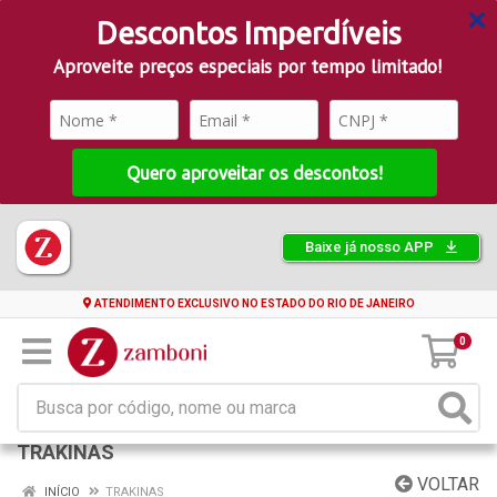
Descontos Imperdíveis
Aproveite preços especiais por tempo limitado!
Quero aproveitar os descontos!
Baixe já nosso APP
ATENDIMENTO EXCLUSIVO NO ESTADO DO RIO DE JANEIRO
0
TRAKINAS
VOLTAR
INÍCIO
TRAKINAS