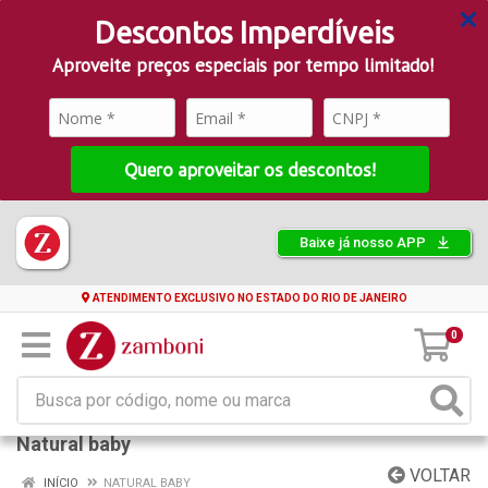
Descontos Imperdíveis
Aproveite preços especiais por tempo limitado!
Quero aproveitar os descontos!
Baixe já nosso APP
ATENDIMENTO EXCLUSIVO NO ESTADO DO RIO DE JANEIRO
0
Natural baby
VOLTAR
INÍCIO
NATURAL BABY