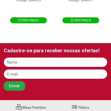
Código: 5096575
Código: 5096577
VER PREÇO
VER PREÇO
Cadastre-se para receber nossas ofertas!
Meus Pedidos
Títulos