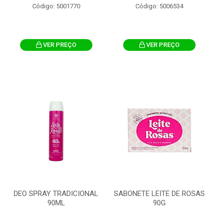
Código: 5001770
Código: 5006534
VER PREÇO
VER PREÇO
DEO SPRAY TRADICIONAL
SABONETE LEITE DE ROSAS
90ML
90G