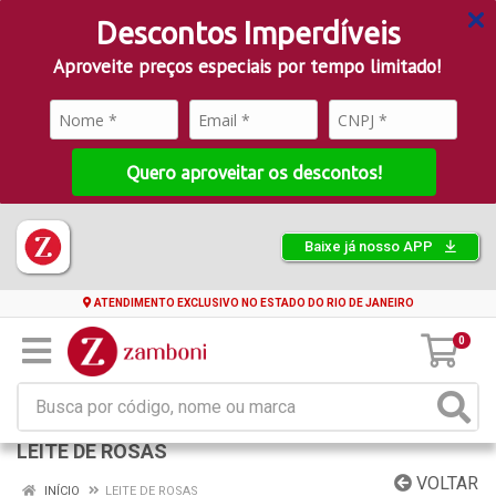
Descontos Imperdíveis
Aproveite preços especiais por tempo limitado!
Quero aproveitar os descontos!
Baixe já nosso APP
ATENDIMENTO EXCLUSIVO NO ESTADO DO RIO DE JANEIRO
0
LEITE DE ROSAS
VOLTAR
INÍCIO
LEITE DE ROSAS