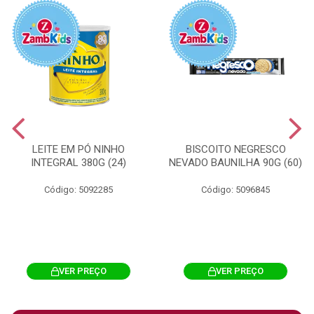
LEITE EM PÓ NINHO
BISCOITO NEGRESCO
INTEGRAL 380G (24)
NEVADO BAUNILHA 90G (60)
Código: 5092285
Código: 5096845
VER PREÇO
VER PREÇO