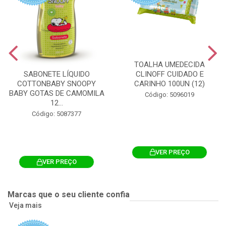
TOALHA UMEDECIDA
CLINOFF CUIDADO E
SABONETE LÍQUIDO
CARINHO 100UN (12)
COTTONBABY SNOOPY
BABY GOTAS DE CAMOMILA
Código: 5096019
12...
Código: 5087377
VER PREÇO
VER PREÇO
Marcas que o seu cliente confia
Veja mais