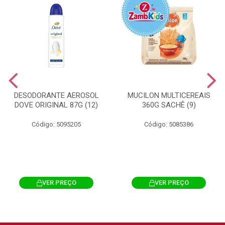
DESODORANTE AEROSOL
MUCILON MULTICEREAIS
DOVE ORIGINAL 87G (12)
360G SACHÊ (9)
Código: 5095205
Código: 5085386
VER PREÇO
VER PREÇO