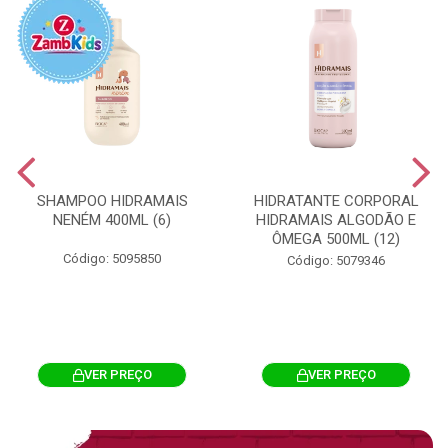
SHAMPOO HIDRAMAIS
HIDRATANTE CORPORAL
NENÉM 400ML (6)
HIDRAMAIS ALGODÃO E
ÔMEGA 500ML (12)
Código: 5095850
Código: 5079346
VER PREÇO
VER PREÇO