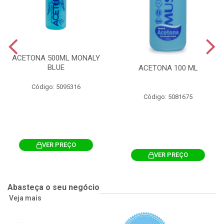
ACETONA 500ML MONALY
BLUE
ACETONA 100 ML
Código: 5095316
Código: 5081675
VER PREÇO
VER PREÇO
Abasteça o seu negócio
Veja mais