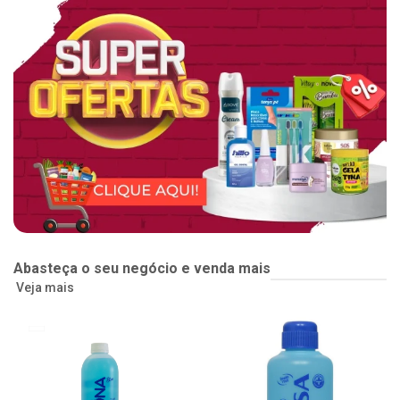
Abasteça o seu negócio e venda mais
Veja mais