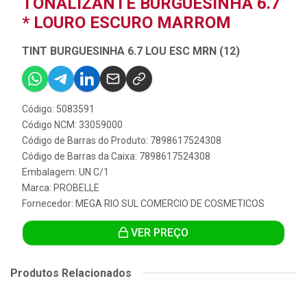
TONALIZANTE BURGUESINHA 6.7
* LOURO ESCURO MARROM
TINT BURGUESINHA 6.7 LOU ESC MRN (12)
Código: 5083591
Código NCM: 33059000
Código de Barras do Produto: 7898617524308
Código de Barras da Caixa: 7898617524308
Embalagem: UN C/1
Marca:
PROBELLE
Fornecedor:
MEGA RIO SUL COMERCIO DE COSMETICOS
VER PREÇO
Produtos Relacionados