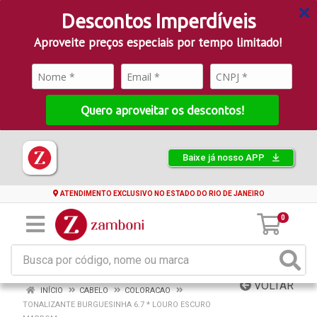
Descontos Imperdíveis
Aproveite preços especiais por tempo limitado!
Quero aproveitar os descontos!
Baixe já nosso APP
ATENDIMENTO EXCLUSIVO NO ESTADO DO RIO DE JANEIRO
0
VOLTAR
INÍCIO
CABELO
COLORACAO
TONALIZANTE BURGUESINHA 6.7 * LOURO ESCURO