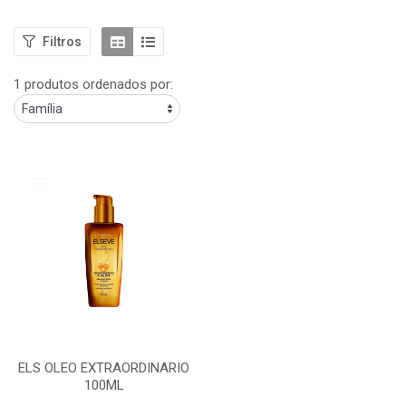
Filtros
1 produtos ordenados por:
ELS OLEO EXTRAORDINARIO
100ML