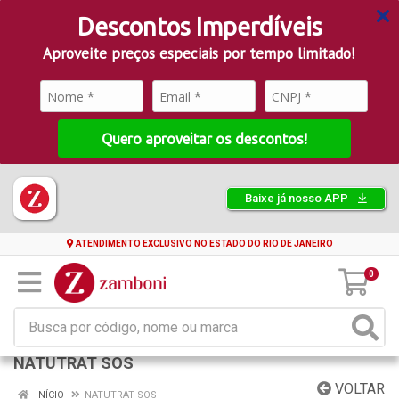
Descontos Imperdíveis
Aproveite preços especiais por tempo limitado!
Quero aproveitar os descontos!
Baixe já nosso APP
ATENDIMENTO EXCLUSIVO NO ESTADO DO RIO DE JANEIRO
0
NATUTRAT SOS
VOLTAR
INÍCIO
NATUTRAT SOS