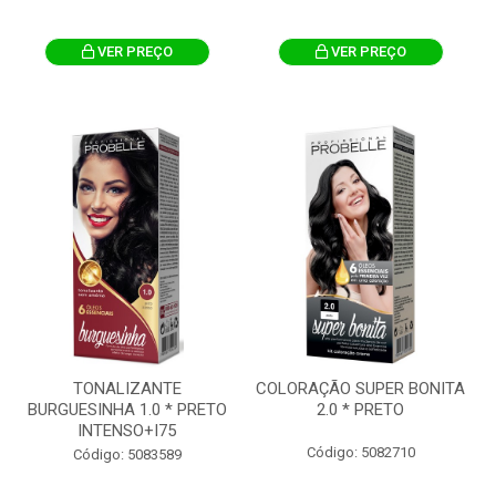
VER PREÇO
VER PREÇO
TONALIZANTE
COLORAÇÃO SUPER BONITA
BURGUESINHA 1.0 * PRETO
2.0 * PRETO
INTENSO+I75
Código: 5082710
Código: 5083589