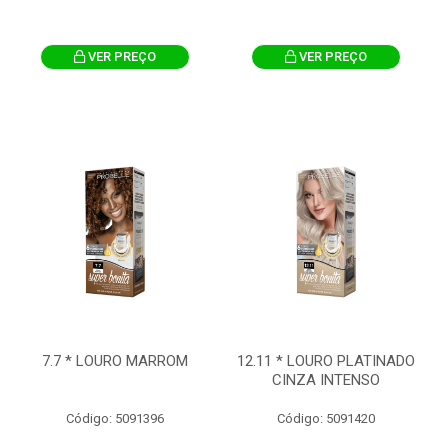
VER PREÇO
VER PREÇO
7.7 * LOURO MARROM
12.11 * LOURO PLATINADO
CINZA INTENSO
Código: 5091396
Código: 5091420