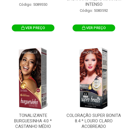
INTENSO
Código: 5089550
Código: 5083592
VER PREÇO
VER PREÇO
TONALIZANTE
COLORAÇÃO SUPER BONITA
BURGUESINHA 4.0 *
8.4 * LOURO CLARO
CASTANHO MÉDIO
ACOBREADO