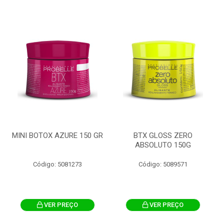
MINI BOTOX AZURE 150 GR
BTX GLOSS ZERO
ABSOLUTO 150G
Código: 5081273
Código: 5089571
VER PREÇO
VER PREÇO