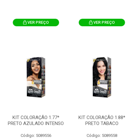
VER PREÇO
VER PREÇO
KIT COLORAÇÃO 1.77*
KIT COLORAÇÃO 1.88*
PRETO AZULADO INTENSO
PRETO TABACO
Código: 5089556
Código: 5089558