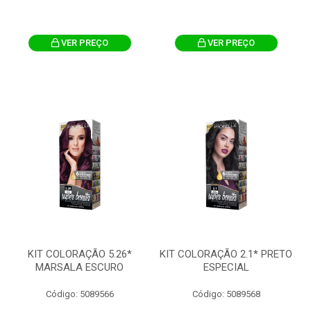
VER PREÇO
VER PREÇO
KIT COLORAÇÃO 5.26*
KIT COLORAÇÃO 2.1* PRETO
MARSALA ESCURO
ESPECIAL
Código: 5089566
Código: 5089568