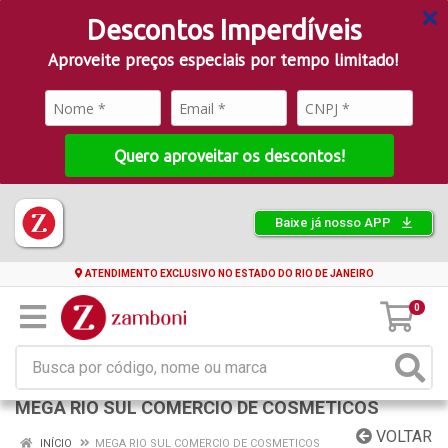
Descontos Imperdíveis
Aproveite preços especiais por tempo limitado!
Quero aproveitar os descontos!
Baixe já nosso APP
ATENDIMENTO EXCLUSIVO NO ESTADO DO RIO DE JANEIRO
0
MEGA RIO SUL COMERCIO DE COSMETICOS
VOLTAR
INÍCIO
MEGA RIO SUL COMERCIO DE COSMETICOS