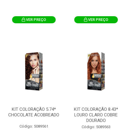
VER PREÇO
VER PREÇO
KIT COLORAÇÃO 5.74*
KIT COLORAÇÃO 8.43*
CHOCOLATE ACOBREADO
LOURO CLARO COBRE
DOURADO
Código: 5089561
Código: 5089563