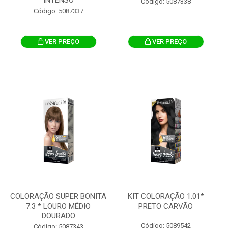
INTENSO
Código: 5087338
Código: 5087337
VER PREÇO
VER PREÇO
COLORAÇÃO SUPER BONITA
KIT COLORAÇÃO 1.01*
7.3 * LOURO MÉDIO
PRETO CARVÃO
DOURADO
Código: 5089542
Código: 5087343