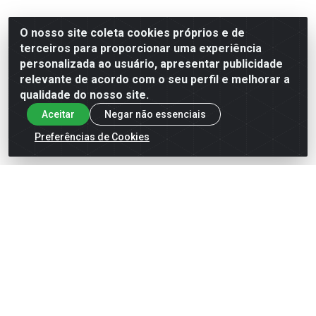
O nosso site coleta cookies próprios e de
terceiros para proporcionar uma experiência
personalizada ao usuário, apresentar publicidade
relevante de acordo com o seu perfil e melhorar a
qualidade do nosso site.
Aceitar
Negar não essenciais
Preferências de Cookies
PO DESCOLORANTE ULTRA
BLONDE DIAMANTE 300G
STAND POUCH
Código: 5096140
VER PREÇO