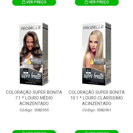
VER PREÇO
VER PREÇO
COLORAÇÃO SUPER BONITA
COLORAÇÃO SUPER BONITA
7.1 * LOURO MÉDIO
10.1 * LOURO CLARÍSSIMO
ACINZENTADO
ACINZENTADO
Código: 5082955
Código: 5082961