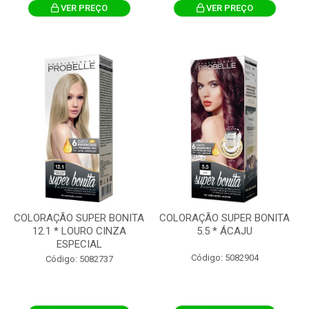
VER PREÇO
VER PREÇO
COLORAÇÃO SUPER BONITA
COLORAÇÃO SUPER BONITA
12.1 * LOURO CINZA
5.5 * ÁCAJU
ESPECIAL
Código: 5082904
Código: 5082737