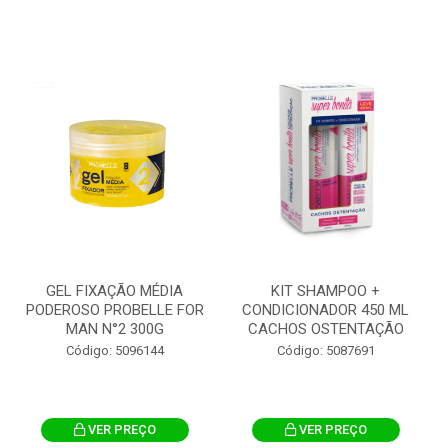
GEL FIXAÇÃO MÉDIA
KIT SHAMPOO +
PODEROSO PROBELLE FOR
CONDICIONADOR 450 ML
MAN N°2 300G
CACHOS OSTENTAÇÃO
Código: 5096144
Código: 5087691
VER PREÇO
VER PREÇO