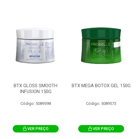
BTX GLOSS SMOOTH
BTX MEGA BOTOX GEL 150G
INFUSION 150G
Código: 5089598
Código: 5089573
VER PREÇO
VER PREÇO