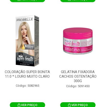
COLORAÇÃO SUPER BONITA
GELATINA FIXADORA
11.0 * LOURO MUITO CLARO
CACHOS OSTENTAÇÃO
300G
Código: 5082965
Código: 5091450
VER PREÇO
VER PREÇO