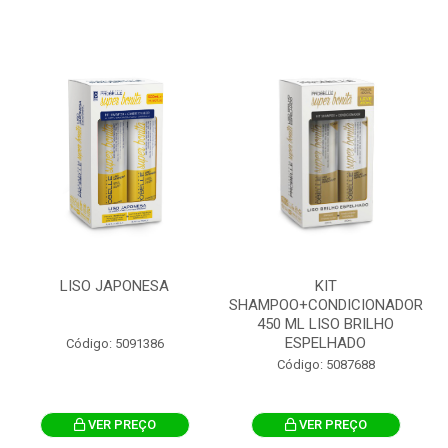
LISO JAPONESA
KIT
SHAMPOO+CONDICIONADOR
450 ML LISO BRILHO
ESPELHADO
Código: 5091386
Código: 5087688
VER PREÇO
VER PREÇO