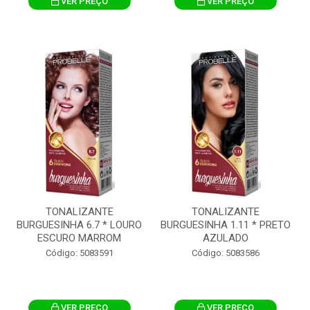
VER PREÇO
VER PREÇO
TONALIZANTE
TONALIZANTE
BURGUESINHA 6.7 * LOURO
BURGUESINHA 1.11 * PRETO
ESCURO MARROM
AZULADO
Código: 5083591
Código: 5083586
VER PREÇO
VER PREÇO