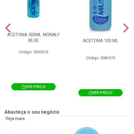
ACETONA 500ML MONALY
BLUE
ACETONA 100 ML
Código: 5095316
Código: 5081675
VER PREÇO
VER PREÇO
Abasteça o seu negócio
Veja mais