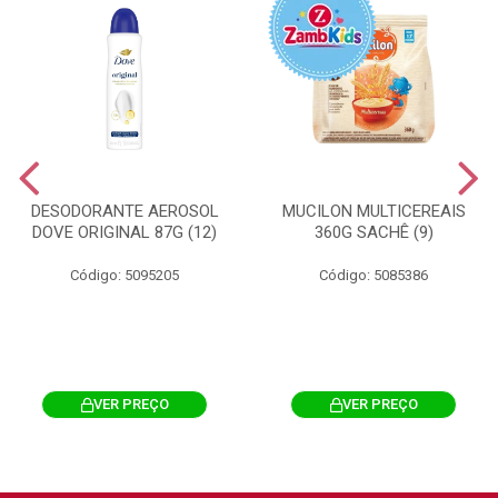
DESODORANTE AEROSOL
MUCILON MULTICEREAIS
DOVE ORIGINAL 87G (12)
360G SACHÊ (9)
Código: 5095205
Código: 5085386
VER PREÇO
VER PREÇO