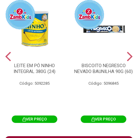
LEITE EM PÓ NINHO
BISCOITO NEGRESCO
INTEGRAL 380G (24)
NEVADO BAUNILHA 90G (60)
Código: 5092285
Código: 5096845
VER PREÇO
VER PREÇO