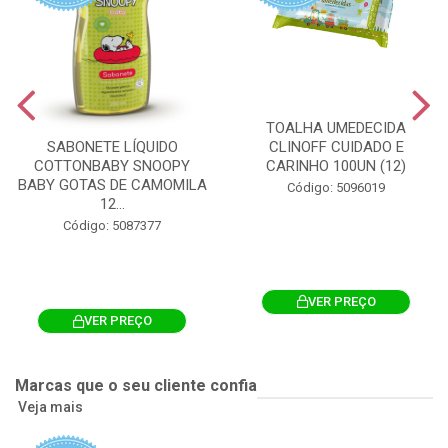
TOALHA UMEDECIDA
CLINOFF CUIDADO E
SABONETE LÍQUIDO
CARINHO 100UN (12)
COTTONBABY SNOOPY
BABY GOTAS DE CAMOMILA
Código: 5096019
12...
Código: 5087377
VER PREÇO
VER PREÇO
Marcas que o seu cliente confia
Veja mais