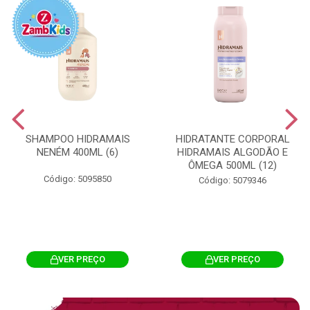
SHAMPOO HIDRAMAIS
HIDRATANTE CORPORAL
NENÉM 400ML (6)
HIDRAMAIS ALGODÃO E
ÔMEGA 500ML (12)
Código: 5095850
Código: 5079346
VER PREÇO
VER PREÇO