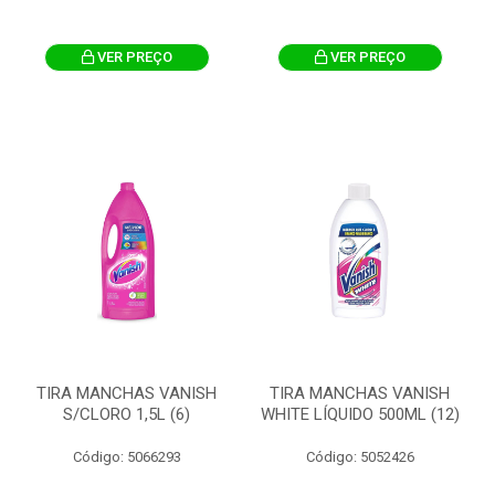
VER PREÇO
VER PREÇO
TIRA MANCHAS VANISH
TIRA MANCHAS VANISH
S/CLORO 1,5L (6)
WHITE LÍQUIDO 500ML (12)
Código: 5066293
Código: 5052426