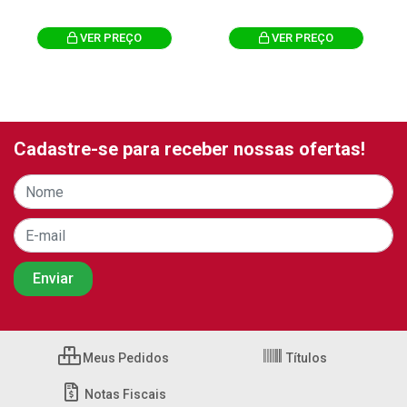
VER PREÇO
VER PREÇO
Cadastre-se para receber nossas ofertas!
Meus Pedidos
Títulos
Notas Fiscais