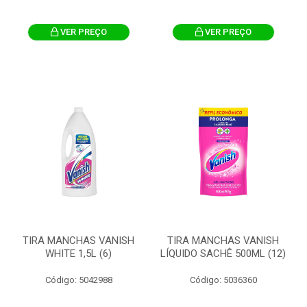
VER PREÇO
VER PREÇO
TIRA MANCHAS VANISH
TIRA MANCHAS VANISH
WHITE 1,5L (6)
LÍQUIDO SACHÊ 500ML (12)
Código: 5042988
Código: 5036360