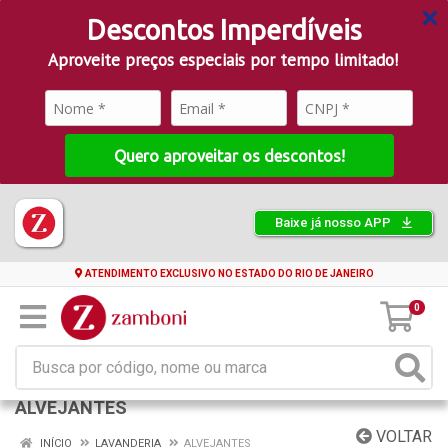
Descontos Imperdíveis
Aproveite preços especiais por tempo limitado!
Quero aproveitar os descontos!
Baixe já nosso APP
ATENDIMENTO EXCLUSIVO NO ESTADO DO RIO DE JANEIRO
0
ALVEJANTES
VOLTAR
INÍCIO
LAVANDERIA
ALVEJANTES