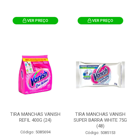
VER PREÇO
VER PREÇO
TIRA MANCHAS VANISH
TIRA MANCHAS VANISH
REFIL 400G (24)
SUPER BARRA WHITE 75G
(48)
Código: 5085694
Código: 5085153