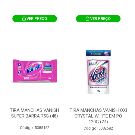
VER PREÇO
VER PREÇO
TIRA MANCHAS VANISH
TIRA MANCHAS VANISH OXI
SUPER BARRA 75G (48)
CRYSTAL WHITE EM PÓ
120G (24)
Código: 5085152
Código: 5082682