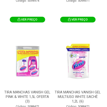
Código: 5094974
Código: 5094971
VER PREÇO
VER PREÇO
TIRA MANCHAS VANISH GEL
TIRA MANCHAS VANISH GEL
PINK & WHITE 1,5L OFERTA
MULTIUSO WHITE SACHÊ
(3)
1,2L (6)
Código: 5088472
Código: 5088471