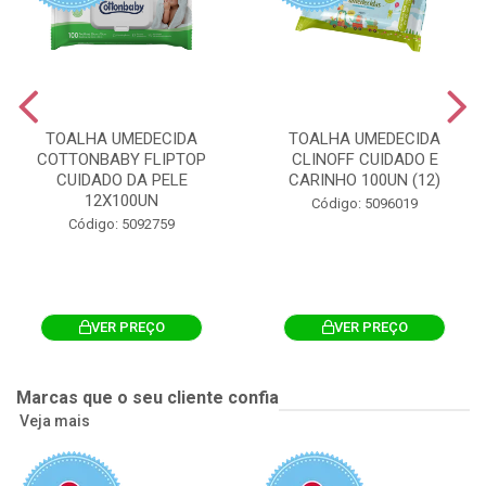
TOALHA UMEDECIDA
TOALHA UMEDECIDA
COTTONBABY FLIPTOP
CLINOFF CUIDADO E
CUIDADO DA PELE
CARINHO 100UN (12)
12X100UN
Código: 5096019
Código: 5092759
VER PREÇO
VER PREÇO
Marcas que o seu cliente confia
Veja mais