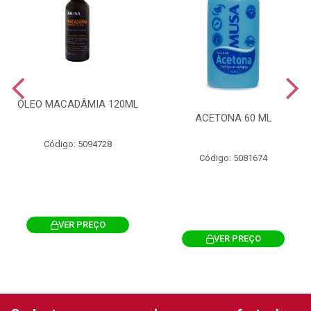
ÓLEO MACADÂMIA 120ML
ACETONA 60 ML
Código: 5094728
Código: 5081674
VER PREÇO
VER PREÇO