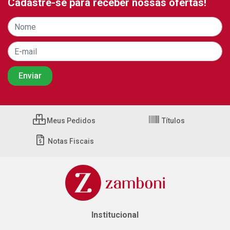
Cadastre-se para receber nossas ofertas!
Meus Pedidos
Títulos
Notas Fiscais
Institucional