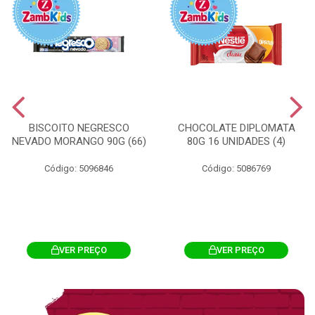
BISCOITO NEGRESCO
CHOCOLATE DIPLOMATA
NEVADO MORANGO 90G (66)
80G 16 UNIDADES (4)
Código: 5096846
Código: 5086769
VER PREÇO
VER PREÇO