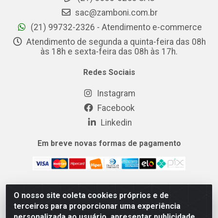
sac@zamboni.com.br
(21) 99732-2326 - Atendimento e-commerce
Atendimento de segunda a quinta-feira das 08h
às 18h e sexta-feira das 08h às 17h.
Redes Sociais
Instagram
Facebook
Linkedin
Em breve novas formas de pagamento
O nosso site coleta cookies próprios e de
MIX CERTO DISTRIBUIDORA DE COSMÉTICOS ALIMENTOS E
terceiros para proporcionar uma experiência
LIMPEZA LTDA - Rua Dezesseis, 200, Xerém, Duque de
personalizada ao usuário, apresentar publicidade