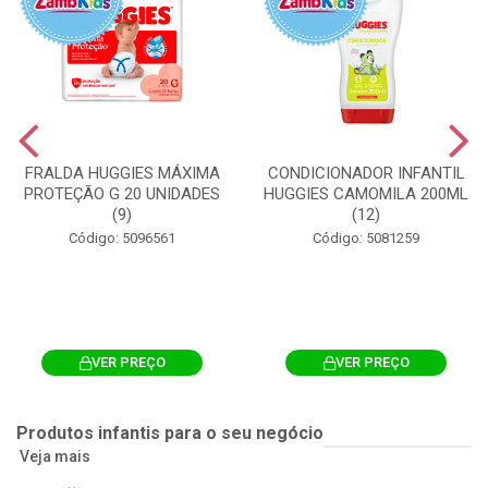
FRALDA HUGGIES MÁXIMA
CONDICIONADOR INFANTIL
PROTEÇÃO G 20 UNIDADES
HUGGIES CAMOMILA 200ML
(9)
(12)
Código: 5096561
Código: 5081259
VER PREÇO
VER PREÇO
Produtos infantis para o seu negócio
Veja mais