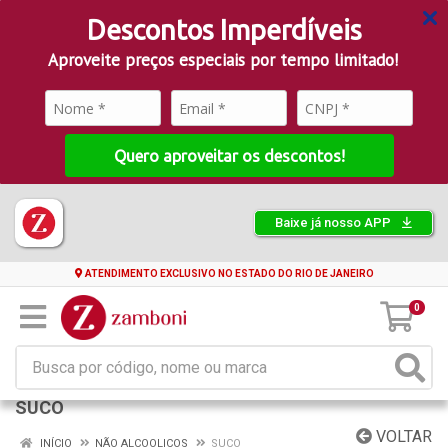
Descontos Imperdíveis
Aproveite preços especiais por tempo limitado!
Quero aproveitar os descontos!
Baixe já nosso APP
ATENDIMENTO EXCLUSIVO NO ESTADO DO RIO DE JANEIRO
0
SUCO
VOLTAR
INÍCIO
NÃO ALCOOLICOS
SUCO