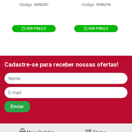
Código: 5096287
Código: 5096294
VER PREÇO
VER PREÇO
Cadastre-se para receber nossas ofertas!